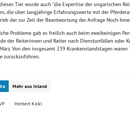
r dieses Tier wurde auch "die Expertise der ungarischen Rei
n, die über langjährige Erfahrungswerte mit der Pferder
chrieb der zur Zeit der Beantwortung der Anfrage Noch-Inn
iche Probleme gab es freilich auch beim zweibeinigen Per
de der Reiterinnen und Reiter nach Dienstunfällen oder K
 März. Von den insgesamt 239 Krankenstandstagen waren 
le zurückzuführen.
ite
Mehr aus Inland
VP
Herbert Kickl