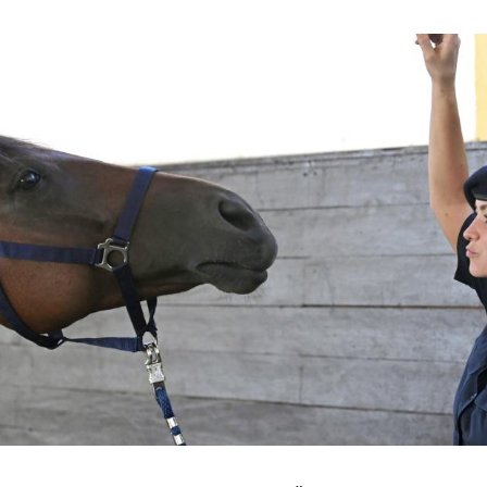
Hinweis öffnen/schließen