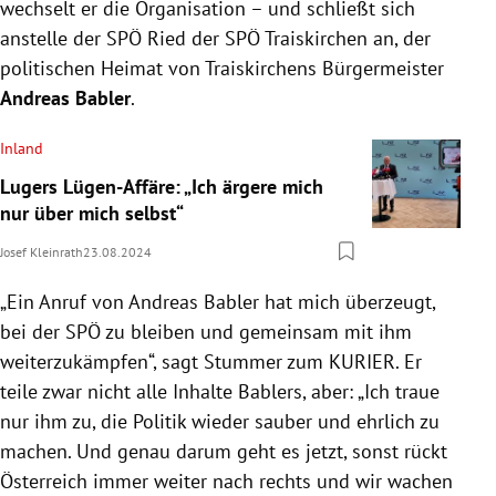
wechselt er die Organisation – und schließt sich
anstelle der SPÖ Ried der SPÖ Traiskirchen an, der
politischen Heimat von Traiskirchens Bürgermeister
Andreas Babler
.
Inland
Lugers Lügen-Affäre: „Ich ärgere mich
nur über mich selbst“
Josef Kleinrath
23.08.2024
„Ein Anruf von Andreas Babler hat mich überzeugt,
bei der SPÖ zu bleiben und gemeinsam mit ihm
weiterzukämpfen“, sagt Stummer zum KURIER. Er
teile zwar nicht alle Inhalte Bablers, aber: „Ich traue
nur ihm zu, die Politik wieder sauber und ehrlich zu
machen. Und genau darum geht es jetzt, sonst rückt
Österreich immer weiter nach rechts und wir wachen