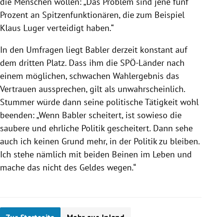
die Menschen wollen: „Das Problem sind jene fünf
Prozent an Spitzenfunktionären, die zum Beispiel
Klaus Luger verteidigt haben.“
In den Umfragen liegt Babler derzeit konstant auf
dem dritten Platz. Dass ihm die SPÖ-Länder nach
einem möglichen, schwachen Wahlergebnis das
Vertrauen aussprechen, gilt als unwahrscheinlich.
Stummer würde dann seine politische Tätigkeit wohl
beenden: „Wenn Babler scheitert, ist sowieso die
saubere und ehrliche Politik gescheitert. Dann sehe
auch ich keinen Grund mehr, in der Politik zu bleiben.
Ich stehe nämlich mit beiden Beinen im Leben und
mache das nicht des Geldes wegen.“
Zur Startseite
Mehr aus Inland