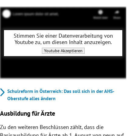
Stimmen Sie einer Datenverarbeitung von
Youtube
zu, um diesen Inhalt anzuzeigen.
Youtube
Akzeptieren
Schulreform in Österreich: Das soll sich in der AHS-
Oberstufe alles ändern
Ausbildung für Ärzte
Zu den weiteren Beschlüssen zählt, dass die
Basisausbildung für Ärzte ab 1. August von neun auf