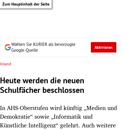
Zum Hauptinhalt der Seite
Wählen Sie KURIER als bevorzugte
Aktivieren
Google-Quelle
Inland
Heute werden die neuen
Schulfächer beschlossen
In AHS-Oberstufen wird künftig „Medien und
Demokratie“ sowie „Informatik und
tik Untermenü
Künstliche Intelligenz“ gelehrt. Auch weitere