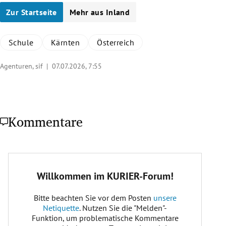
Zur Startseite
Mehr aus Inland
Schule
Kärnten
Österreich
Agenturen, sif |
07.07.2026, 7:55
Kommentare