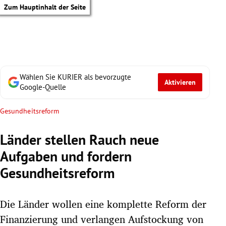
Zum Hauptinhalt der Seite
Wählen Sie KURIER als bevorzugte
Aktivieren
Google-Quelle
Gesundheitsreform
Länder stellen Rauch neue
Aufgaben und fordern
Gesundheitsreform
Die Länder wollen eine komplette Reform der
tik Untermenü
Finanzierung und verlangen Aufstockung von