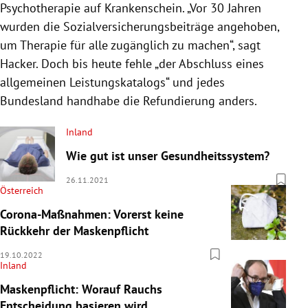
Psychotherapie auf Krankenschein. „Vor 30 Jahren
wurden die Sozialversicherungsbeiträge angehoben,
um Therapie für alle zugänglich zu machen“, sagt
Hacker. Doch bis heute fehle „der Abschluss eines
allgemeinen Leistungskatalogs“ und jedes
Bundesland handhabe die Refundierung anders.
Inland
Wie gut ist unser Gesundheitssystem?
26.11.2021
Österreich
Corona-Maßnahmen: Vorerst keine
Rückkehr der Maskenpflicht
19.10.2022
Inland
Maskenpflicht: Worauf Rauchs
Entscheidung basieren wird