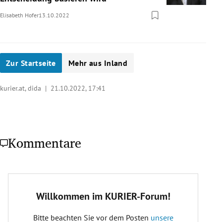
Elisabeth Hofer
13.10.2022
Zur Startseite
Mehr aus Inland
kurier.at, dida |
21.10.2022, 17:41
Kommentare