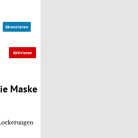
n
Abonnieren
Aktivieren
die Maske
 Lockerungen