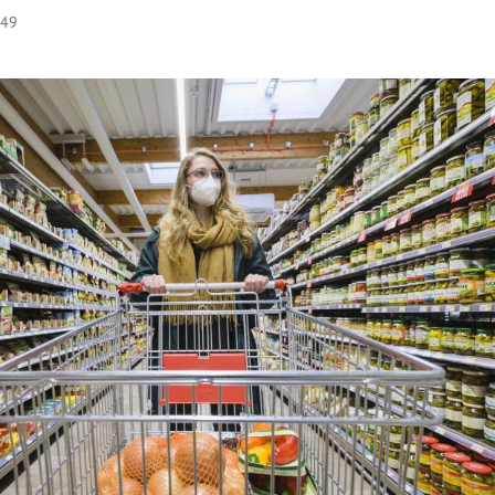
:49
Hinweis öffnen/schließen