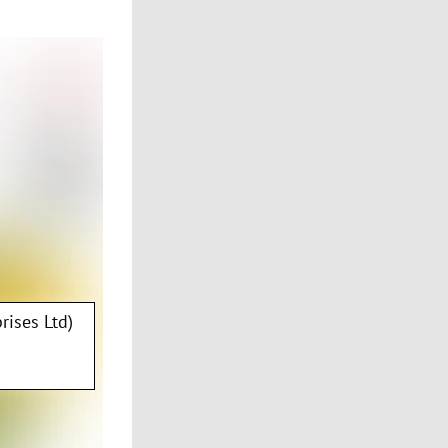
rises Ltd)