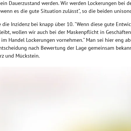
kein Dauerzustand werden. Wir werden Lockerungen bei d
enn es die gute Situation zulässt", so die beiden unison
ge die Inzidenz bei knapp über 10. "Wenn diese gute Entwi
leibt, wollen wir auch bei der Maskenpflicht in Geschäfte
 im Handel Lockerungen vornehmen." Man sei hier eng a
Entscheidung nach Bewertung der Lage gemeinsam bekan
rz und Mückstein.