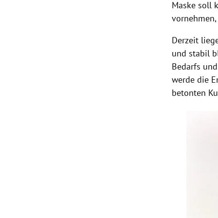
Maske soll 
vornehmen, w
Derzeit lie
und stabil b
Bedarfs und
werde die 
betonten Ku