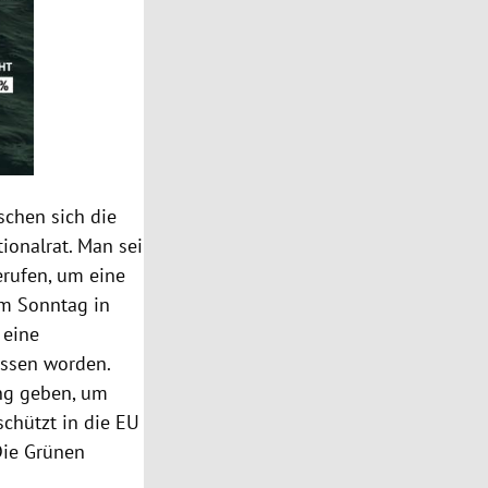
chen sich die
ionalrat. Man sei
rufen, um eine
m Sonntag in
 eine
ossen worden.
ung geben, um
chützt in die
EU
Die Grünen