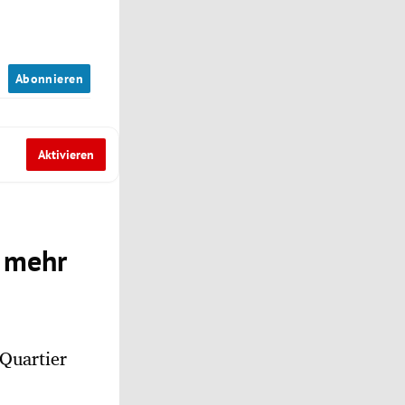
n
Abonnieren
Aktivieren
u mehr
Quartier