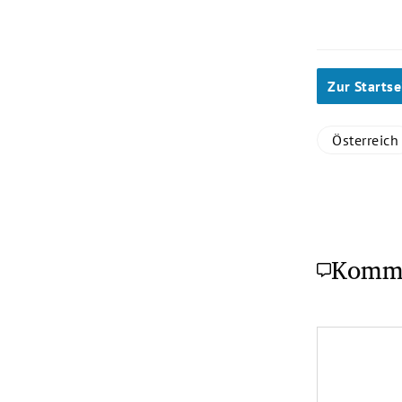
Zur Startse
Österreich
Komm