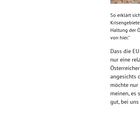
So erklärt si
Krisengebiete
Haltung der Ö
von hier."
Dass die
EU
nur eine rel
Österreicher
angesichts 
möchte nur e
meinen, es s
gut, bei un