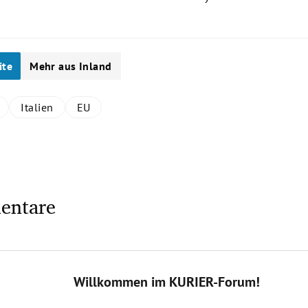
ite
Mehr aus Inland
Italien
EU
entare