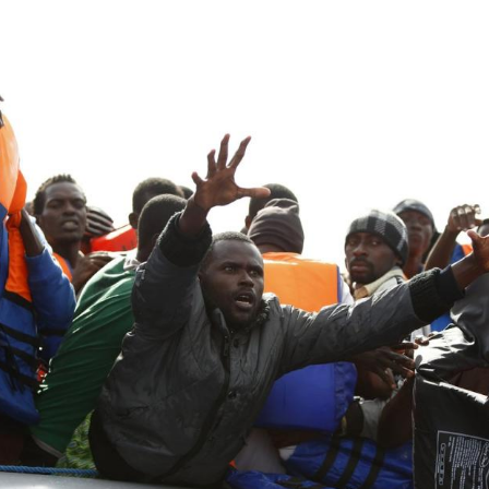
Hinweis öffnen/schließen