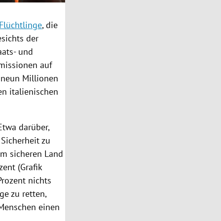
Flüchtlinge
, die
sichts der
aats- und
missionen auf
 neun Millionen
n italienischen
Etwa darüber,
 Sicherheit zu
nem sicheren Land
ent (Grafik
rozent nichts
ge zu retten,
e Menschen einen