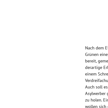
Nach dem EU
Grünen eine
bereit, gem
derartige E
einem Schre
Verdreifach
Auch soll es
Asylwerber
zu holen. Ei
wollen sich