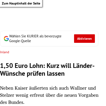
Zum Hauptinhalt der Seite
Wählen Sie KURIER als bevorzugte
Aktivieren
Google-Quelle
Inland
1,50 Euro Lohn: Kurz will Länder-
Wünsche prüfen lassen
Neben Kaiser äußerten sich auch Wallner und
Stelzer wenig erfreut über die neuen Vorgaben
tik Untermenü
des Bundes.