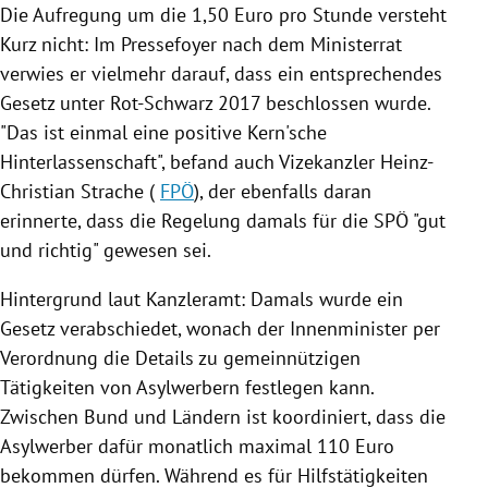
Die Aufregung um die 1,50 Euro pro Stunde versteht
Kurz nicht: Im Pressefoyer nach dem Ministerrat
verwies er vielmehr darauf, dass ein entsprechendes
Gesetz unter Rot-Schwarz 2017 beschlossen wurde.
"Das ist einmal eine positive Kern'sche
Hinterlassenschaft", befand auch Vizekanzler
Heinz-
Christian Strache
(
FPÖ
), der ebenfalls daran
erinnerte, dass die Regelung damals für die
SPÖ
"gut
und richtig" gewesen sei.
Hintergrund laut Kanzleramt: Damals wurde ein
Gesetz verabschiedet, wonach der Innenminister per
Verordnung die Details zu gemeinnützigen
Tätigkeiten von Asylwerbern festlegen kann.
Zwischen Bund und Ländern ist koordiniert, dass die
Asylwerber dafür monatlich maximal 110 Euro
bekommen dürfen. Während es für Hilfstätigkeiten