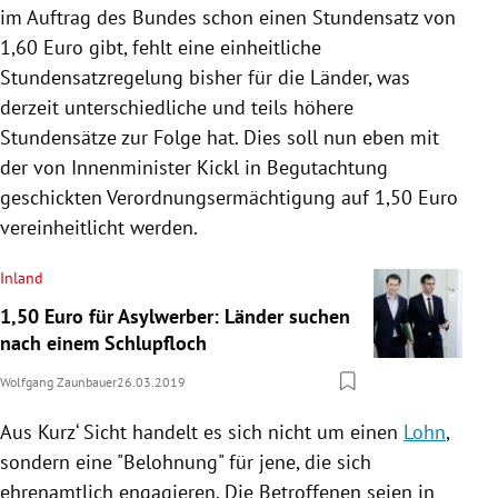
im Auftrag des Bundes schon einen Stundensatz von
1,60 Euro gibt, fehlt eine einheitliche
Stundensatzregelung bisher für die Länder, was
derzeit unterschiedliche und teils höhere
Stundensätze zur Folge hat. Dies soll nun eben mit
der von Innenminister
Kickl
in Begutachtung
geschickten Verordnungsermächtigung auf 1,50 Euro
vereinheitlicht werden.
Inland
1,50 Euro für Asylwerber: Länder suchen
nach einem Schlupfloch
Wolfgang Zaunbauer
26.03.2019
Aus Kurz‘ Sicht handelt es sich nicht um einen
Lohn
,
sondern eine "Belohnung" für jene, die sich
ehrenamtlich engagieren. Die Betroffenen seien in