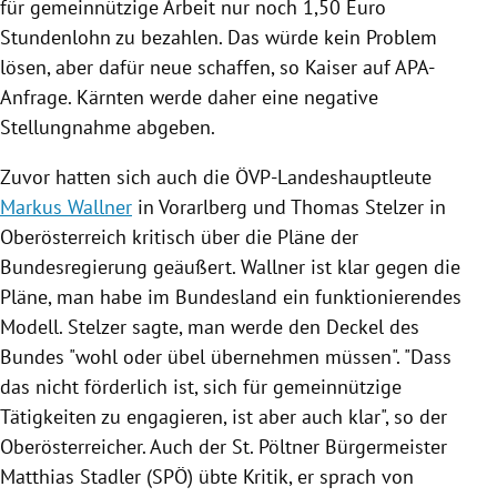
für gemeinnützige Arbeit nur noch 1,50 Euro
Stundenlohn zu bezahlen. Das würde kein Problem
lösen, aber dafür neue schaffen, so
Kaiser
auf APA-
Anfrage.
Kärnten
werde daher eine negative
Stellungnahme abgeben.
Zuvor hatten sich auch die ÖVP-Landeshauptleute
Markus Wallner
in
Vorarlberg
und
Thomas Stelzer
in
Oberösterreich
kritisch über die Pläne der
Bundesregierung
geäußert.
Wallner
ist klar gegen die
Pläne, man habe im Bundesland ein funktionierendes
Modell.
Stelzer
sagte, man werde den Deckel des
Bundes "wohl oder übel übernehmen müssen". "Dass
das nicht förderlich ist, sich für gemeinnützige
Tätigkeiten zu engagieren, ist aber auch klar", so
der
Oberösterreicher
.
Auch der
St. Pöltner
Bürgermeister
Matthias Stadler
(
SPÖ
) übte Kritik, er sprach von