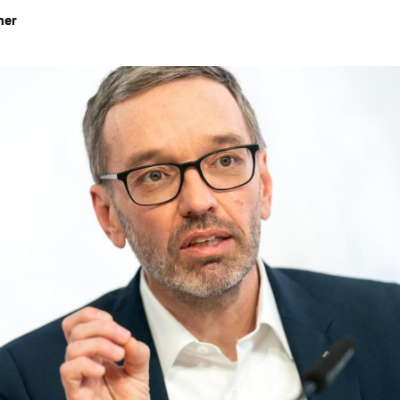
ner
Hinweis öffnen/schließen