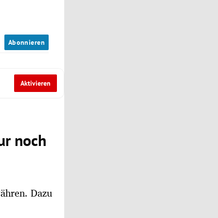
n
Abonnieren
Aktivieren
ur noch
währen. Dazu