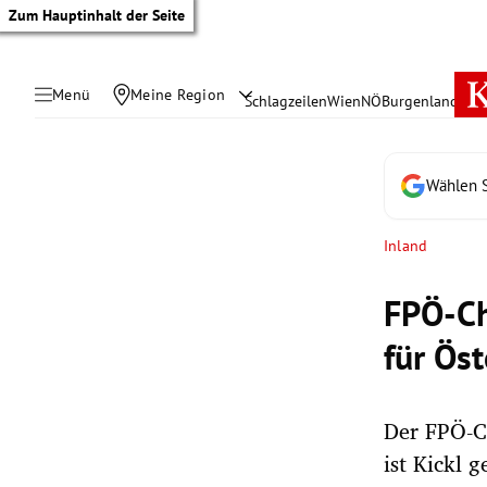
Zum Hauptinhalt der Seite
Menü
Meine Region
Schlagzeilen
Wien
NÖ
Burgenland
Öste
Wählen S
Inland
FPÖ-Ch
für Öst
Der FPÖ-Ch
tik Untermenü
ist Kickl 
rreich Untermenü