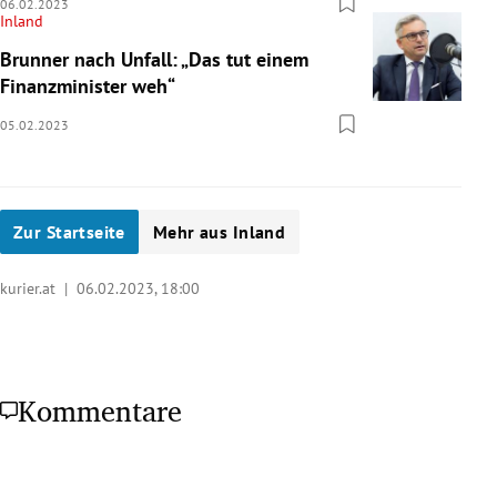
06.02.2023
Inland
Brunner nach Unfall: „Das tut einem
Finanzminister weh“
05.02.2023
Zur Startseite
Mehr aus Inland
kurier.at |
06.02.2023, 18:00
Kommentare