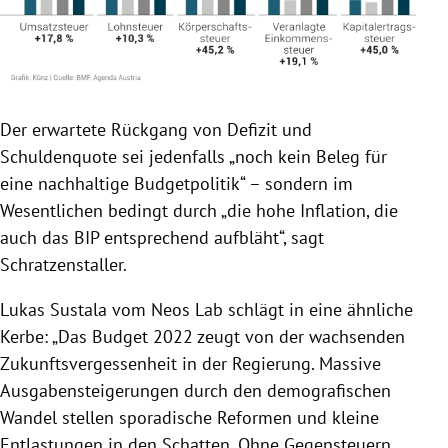
Der erwartete Rückgang von Defizit und
Schuldenquote sei jedenfalls „noch kein Beleg für
eine nachhaltige Budgetpolitik“ – sondern im
Wesentlichen bedingt durch „die hohe Inflation, die
auch das BIP entsprechend aufbläht“, sagt
Schratzenstaller.
Lukas Sustala vom Neos Lab schlägt in eine ähnliche
Kerbe: „Das Budget 2022 zeugt von der wachsenden
Zukunftsvergessenheit in der Regierung. Massive
Ausgabensteigerungen durch den demografischen
Wandel stellen sporadische Reformen und kleine
Entlastungen in den Schatten. Ohne Gegensteuern