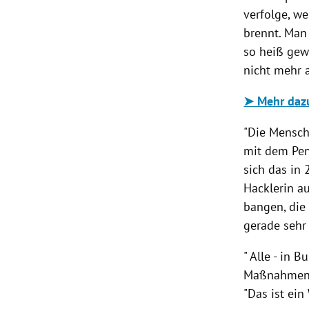
verfolge, we
brennt. Man
so heiß gew
nicht mehr a
➤ Mehr dazu
"Die Mensch
mit dem Pen
sich das in
Hacklerin au
bangen, die
gerade sehr 
" Alle - in
Maßnahmen z
"Das ist ein