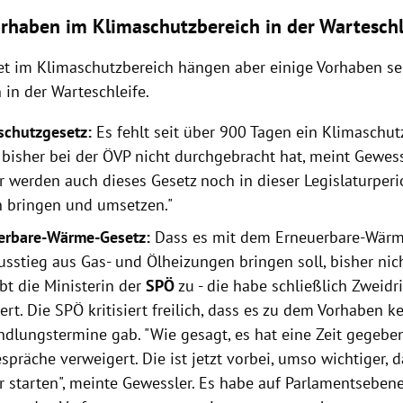
rhaben im Klimaschutzbereich in der Wartesch
t im Klimaschutzbereich hängen aber einige Vorhaben se
 in der Warteschleife.
schutzgesetz:
Es fehlt seit über 900 Tagen ein Klimaschu
s bisher bei der ÖVP nicht durchgebracht hat, meint Gewess
wir werden auch dieses Gesetz noch in dieser Legislaturper
 bringen und umsetzen."
erbare-Wärme-Gesetz:
Dass es mit dem Erneuerbare-Wärm
usstieg aus Gas- und Ölheizungen bringen soll, bisher nic
bt die Ministerin der
SPÖ
zu - die habe schließlich Zweidr
ert. Die SPÖ kritisiert freilich, dass es zu dem Vorhaben k
ndlungstermine gab. "Wie gesagt, es hat eine Zeit gegeben
spräche verweigert. Die ist jetzt vorbei, umso wichtiger, d
r starten", meinte Gewessler. Es habe auf Parlamentsebene