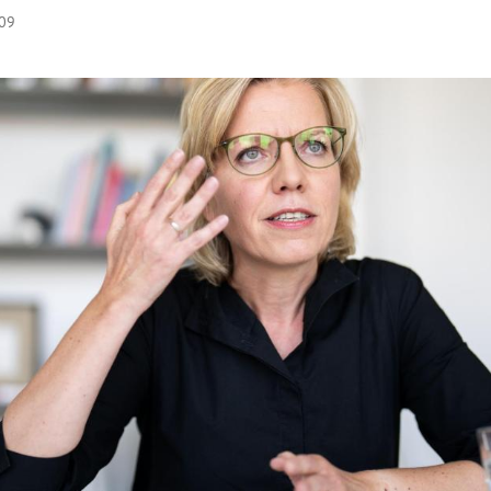
:09
Hinweis öffnen/schließen