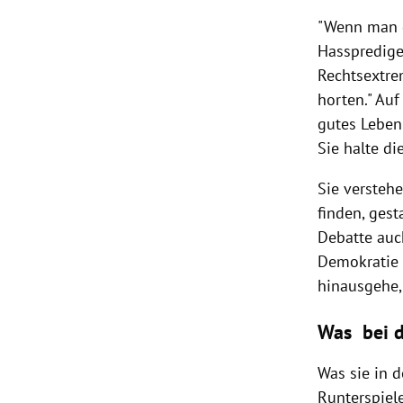
"Wenn man d
Hasspredige
Rechtsextre
horten." Auf
gutes Leben 
Sie halte di
Sie verstehe
finden, gest
Debatte auc
Demokratie 
hinausgehe, 
Was bei d
Was sie in d
Runterspiel