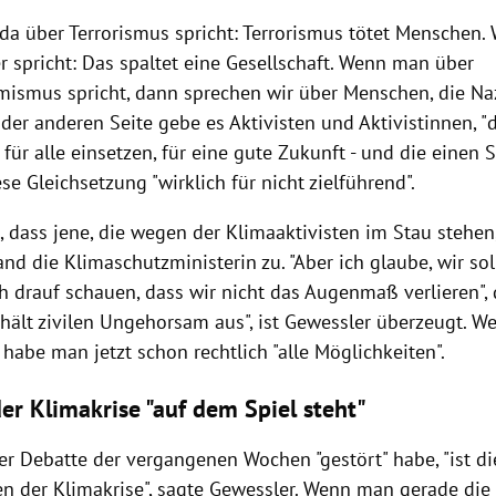
a über Terrorismus spricht: Terrorismus tötet Menschen
r spricht: Das spaltet eine Gesellschaft. Wenn man über
mismus spricht, dann sprechen wir über Menschen, die Na
 der anderen Seite gebe es Aktivisten und Aktivistinnen, "d
für alle einsetzen, für eine gute Zukunft - und die einen 
ese Gleichsetzung "wirklich für nicht zielführend".
, dass jene, die wegen der Klimaaktivisten im Stau stehen,
and die Klimaschutzministerin zu. "Aber ich glaube, wir sol
h drauf schauen, dass wir nicht das Augenmaß verlieren", 
hält zivilen Ungehorsam aus", ist Gewessler überzeugt. W
habe man jetzt schon rechtlich "alle Möglichkeiten".
er Klimakrise "auf dem Spiel steht"
er Debatte der vergangenen Wochen "gestört" habe, "ist di
en der Klimakrise", sagte Gewessler. Wenn man gerade die