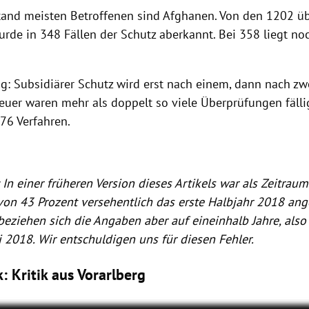
tand meisten Betroffenen sind Afghanen. Von den 1202 ü
rde in 348 Fällen der Schutz aberkannt. Bei 358 liegt no
ng: Subsidiärer Schutz wird erst nach einem, dann nach zw
Heuer waren mehr als doppelt so viele Überprüfungen fälli
76 Verfahren.
n einer früheren Version dieses Artikels war als Zeitraum
on 43 Prozent versehentlich das erste Halbjahr 2018 an
beziehen sich die Angaben aber auf eineinhalb Jahre, also
i 2018. Wir entschuldigen uns für diesen Fehler.
k: Kritik aus Vorarlberg