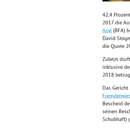
42,4 Prozent
2017 die Au
Asyl
(BFA) 
David Stögm
die Quote 2
Zuletzt dür
inklusive d
2018 betrug
Das Gericht
Fremdenwe
Bescheid de
seinen Besc
Schubhaft) 