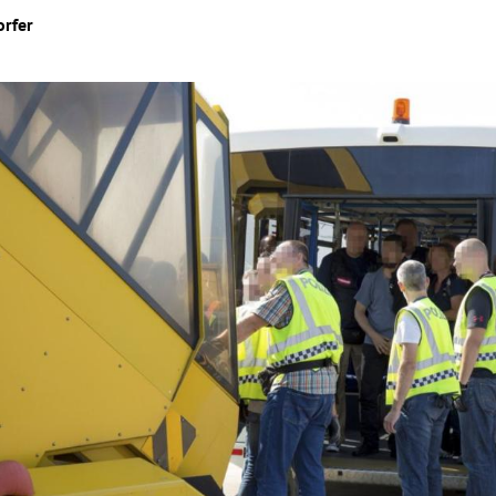
orfer
Hinweis öffnen/schließen