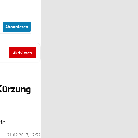
n
Abonnieren
Aktivieren
 Kürzung
fe.
21.02.2017, 17:32