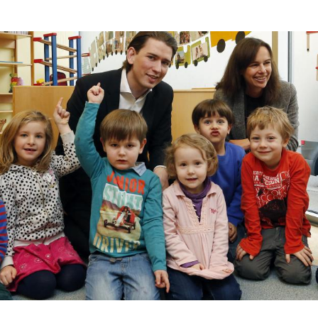
Hinweis öffnen/schließen