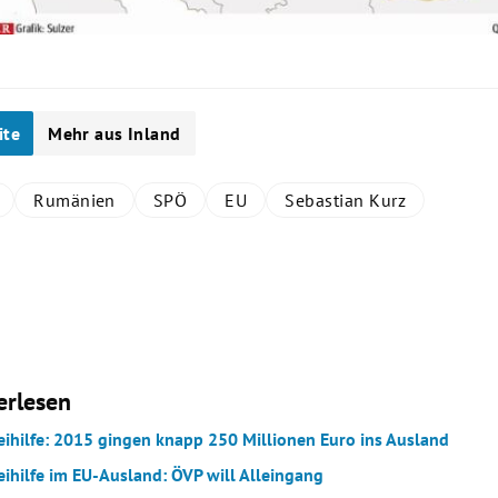
ite
Mehr aus Inland
Rumänien
SPÖ
EU
Sebastian Kurz
erlesen
eihilfe: 2015 gingen knapp 250 Millionen Euro ins Ausland
eihilfe im EU-Ausland: ÖVP will Alleingang