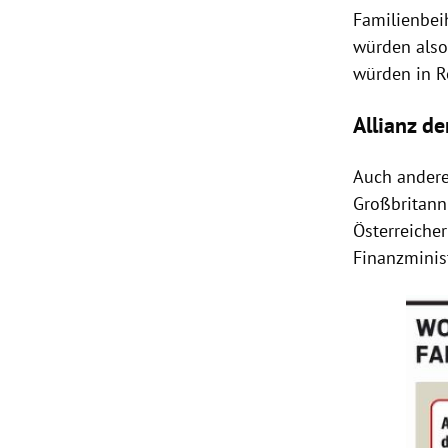
Familienbeih
würden also 
würden in R
Allianz de
Auch ander
Großbritann
Österreicher
Finanzminis