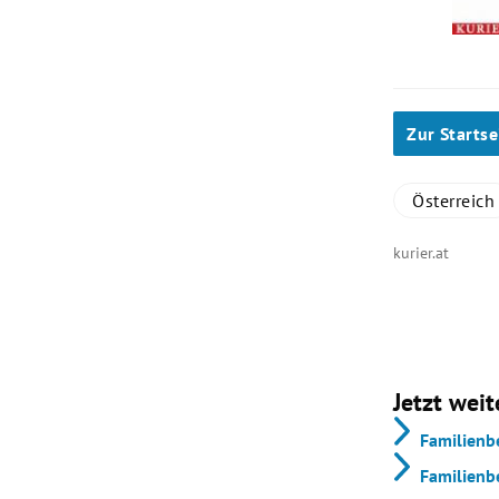
Zur Startse
Österreich
kurier.at
Jetzt weit
Familienb
Familienb