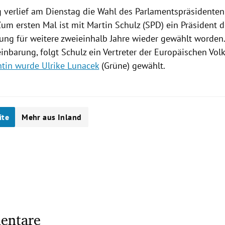
g
verlief am Dienstag die Wahl des Parlamentspräsidente
Zum ersten Mal ist mit
Martin Schulz
(SPD) ein Präsident d
tung für weitere zweieinhalb Jahre wieder gewählt worden.
einbarung, folgt
Schulz
ein Vertreter der
Europäischen Volk
ntin wurde Ulrike Lunacek
(Grüne) gewählt.
ite
Mehr aus Inland
entare