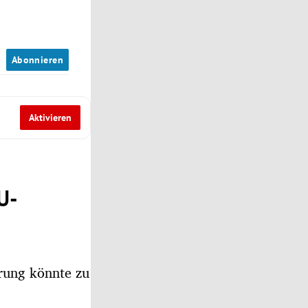
n
Abonnieren
Aktivieren
U-
erung könnte zu