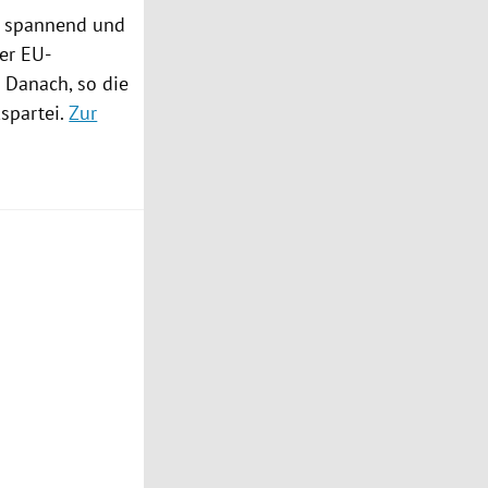
n spannend und
er EU-
 Danach, so die
spartei
.
Zur