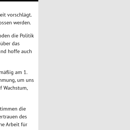
eit vorschlägt.
lossen werden.
oden die Politik
 über das
nd hoffe auch
mäßig am 1.
timmung, um uns
auf Wachstum,
stimmen die
Vertrauen des
e Arbeit für