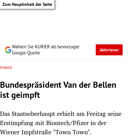
Zum Hauptinhalt der Seite
Wählen Sie KURIER als bevorzugte
Aktivieren
Google-Quelle
Inland
Bundespräsident Van der Bellen
ist geimpft
Das Staatsoberhaupt erhielt am Freitag seine
Erstimpfung mit Biontech/Pfizer in der
tik Untermenü
Wiener Impfstraße "Town Town".