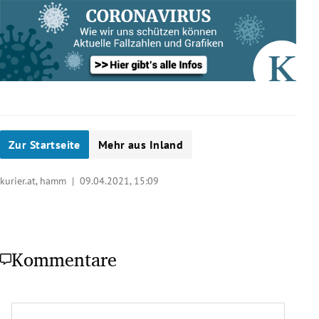
Zur Startseite
Mehr aus Inland
kurier.at, hamm |
09.04.2021, 15:09
Kommentare