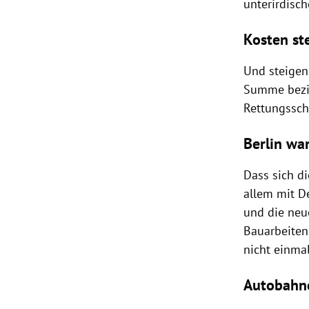
unterirdisc
Kosten st
Und steigen
Summe bezie
Rettungssch
Berlin wa
Dass sich di
allem mit De
und die neu
Bauarbeiten
nicht einma
Autobahne