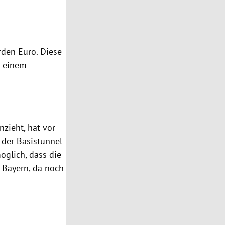
rden Euro. Diese
d einem
nzieht, hat vor
 der Basistunnel
öglich, dass die
 Bayern, da noch