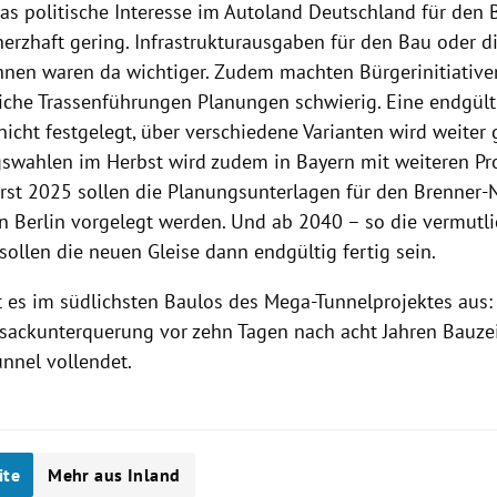
as politische Interesse im Autoland Deutschland für den 
herzhaft gering. Infrastrukturausgaben für den Bau oder 
nen waren da wichtiger. Zudem machten Bürgerinitiative
che Trassenführungen Planungen schwierig. Eine endgültig
icht festgelegt, über verschiedene Varianten wird weiter g
swahlen im Herbst wird zudem in Bayern mit weiteren Pr
Erst 2025 sollen die Planungsunterlagen für den Brenner
n Berlin vorgelegt werden. Und ab 2040 – so die vermutli
ollen die neuen Gleise dann endgültig fertig sein.
t es im südlichsten Baulos des Mega-Tunnelprojektes aus
isackunterquerung vor zehn Tagen nach acht Jahren Bauze
unnel vollendet.
ite
Mehr aus Inland