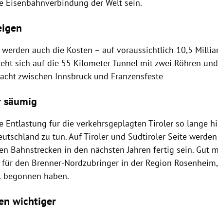
he Eisenbahnverbindung der Welt sein.
eigen
 werden auch die Kosten – auf voraussichtlich 10,5 Millia
ht sich auf die 55 Kilometer Tunnel mit zwei Röhren un
acht zwischen Innsbruck und Franzensfeste
r säumig
e Entlastung für die verkehrsgeplagten Tiroler so lange hi
utschland zu tun. Auf Tiroler und Südtiroler Seite werden
en Bahnstrecken in den nächsten Jahren fertig sein. Gut m
 für den Brenner-Nordzubringer in der Region Rosenheim,
l begonnen haben.
n wichtiger