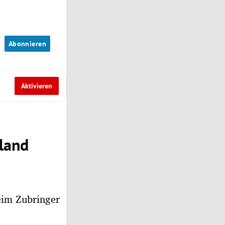
n
Abonnieren
Aktivieren
hland
eim Zubringer