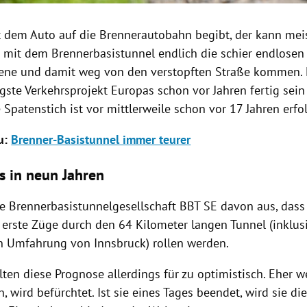
t dem Auto auf die Brennerautobahn begibt, der kann meis
s mit dem Brennerbasistunnel endlich die schier endlose
iene und damit weg von den verstopften Straße kommen. E
gste Verkehrsprojekt Europas schon vor Jahren fertig sein 
Spatenstich ist vor mittlerweile schon vor 17 Jahren erfol
u:
Brenner-Basistunnel immer teurer
s in neun Jahren
ie Brennerbasistunnelgesellschaft BBT SE davon aus, dass
 erste Züge durch den 64 Kilometer langen Tunnel (inklusi
 Umfahrung von Innsbruck) rollen werden.
ten diese Prognose allerdings für zu optimistisch. Eher 
 wird befürchtet. Ist sie eines Tages beendet, wird sie di