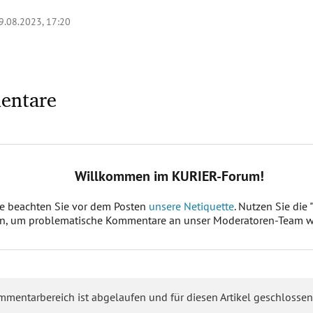
9.08.2023, 17:20
entare