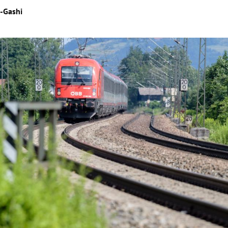
r-Gashi
Hinweis öffnen/schließen