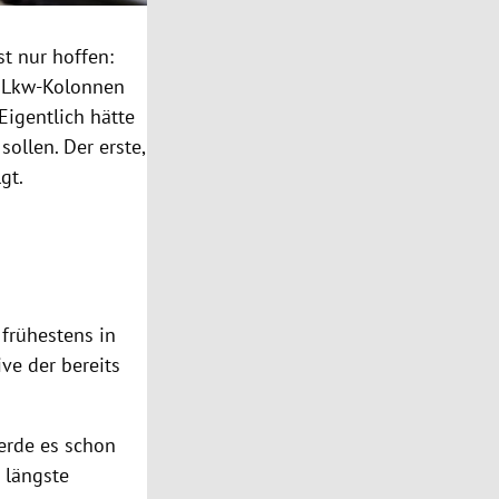
t nur hoffen:
n Lkw-Kolonnen
igentlich hätte
sollen. Der erste,
gt.
 frühestens in
ve der bereits
werde es schon
e längste