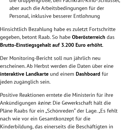
die Gruppengröße, den Fachkraft-Kind-Schlüssel,
aber auch die Arbeitsbedingungen für der
Personal, inklusive besserer Entlohnung
Hinsichtlich Bezahlung habe es zuletzt Fortschritte
gegeben, betont Raab. So habe
Oberösterreich
das
Brutto-Einstiegsgehalt auf 3.200 Euro erhöht.
Der Monitoring-Bericht soll nun jährlich neu
erscheinen. Ab Herbst werden die Daten über eine
interaktive Landkarte
und einem
Dashboard
für
jeden zugänglich sein.
Positive Reaktionen erntete die Ministerin für ihre
Ankündigungen
keine
: Die Gewerkschaft hält die
Pläne Raabs für ein „Schönreden“ der Lage. „Es fehlt
nach wie vor ein Gesamtkonzept für die
Kinderbildung, das einerseits die Beschäftigten in