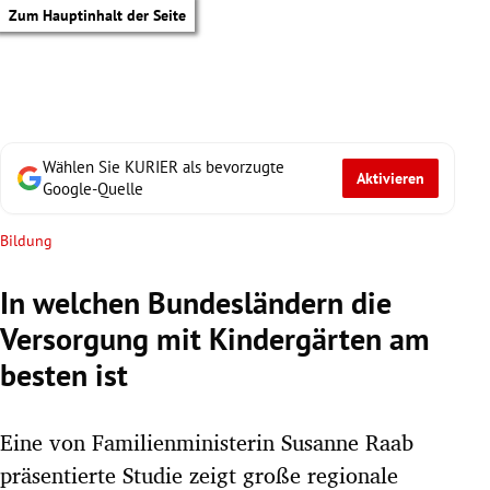
Zum Hauptinhalt der Seite
Wählen Sie KURIER als bevorzugte
Aktivieren
Google-Quelle
Bildung
In welchen Bundesländern die
Versorgung mit Kindergärten am
besten ist
Eine von Familienministerin Susanne Raab
tik Untermenü
präsentierte Studie zeigt große regionale