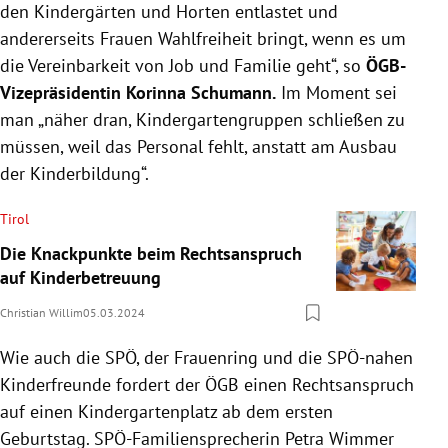
den Kindergärten und Horten entlastet und
andererseits Frauen Wahlfreiheit bringt, wenn es um
die Vereinbarkeit von Job und Familie geht“, so
ÖGB-
Vizepräsidentin Korinna Schumann.
Im Moment sei
man „näher dran, Kindergartengruppen schließen zu
müssen, weil das Personal fehlt, anstatt am Ausbau
der Kinderbildung“.
Tirol
Die Knackpunkte beim Rechtsanspruch
auf Kinderbetreuung
Christian Willim
05.03.2024
Wie auch die SPÖ, der Frauenring und die SPÖ-nahen
Kinderfreunde fordert der ÖGB einen Rechtsanspruch
auf einen Kindergartenplatz ab dem ersten
Geburtstag. SPÖ-Familiensprecherin Petra Wimmer