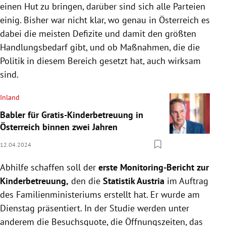
einen Hut zu bringen, darüber sind sich alle Parteien
einig. Bisher war nicht klar, wo genau in Österreich es
dabei die meisten Defizite und damit den größten
Handlungsbedarf gibt, und ob Maßnahmen, die die
Politik in diesem Bereich gesetzt hat, auch wirksam
sind.
Inland
Babler für Gratis-Kinderbetreuung in
Österreich binnen zwei Jahren
12.04.2024
Abhilfe schaffen soll der
erste Monitoring-Bericht zur
Kinderbetreuung,
den die
Statistik Austria
im Auftrag
des Familienministeriums erstellt hat. Er wurde am
Dienstag präsentiert. In der Studie werden unter
anderem die Besuchsquote, die Öffnungszeiten, das