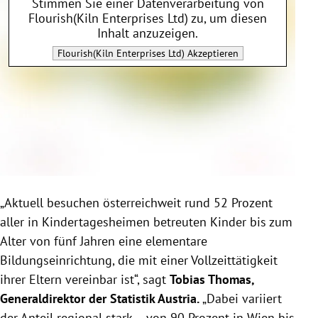
Stimmen Sie einer Datenverarbeitung von
Flourish(Kiln Enterprises Ltd)
zu, um diesen
Inhalt anzuzeigen.
Flourish(Kiln Enterprises Ltd)
Akzeptieren
„Aktuell besuchen österreichweit rund 52 Prozent
aller in Kindertagesheimen betreuten Kinder bis zum
Alter von fünf Jahren eine elementare
Bildungseinrichtung, die mit einer Vollzeittätigkeit
ihrer Eltern vereinbar ist“, sagt
Tobias Thomas,
Generaldirektor der Statistik Austria.
„Dabei variiert
der Anteil regional stark – von 90 Prozent in Wien bis