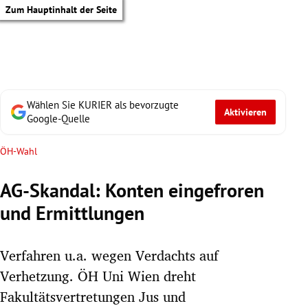
Zum Hauptinhalt der Seite
Wählen Sie KURIER als bevorzugte
Aktivieren
Google-Quelle
ÖH-Wahl
AG-Skandal: Konten eingefroren
und Ermittlungen
Verfahren u.a. wegen Verdachts auf
Verhetzung. ÖH Uni Wien dreht
tik Untermenü
Fakultätsvertretungen Jus und