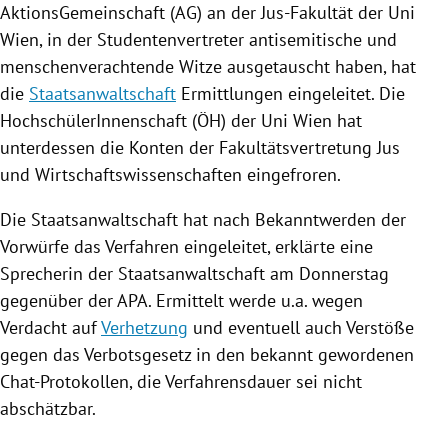
AktionsGemeinschaft
(AG) an der Jus-Fakultät der
Uni
Wien
, in der Studentenvertreter antisemitische und
menschenverachtende Witze ausgetauscht haben, hat
die
Staatsanwaltschaft
Ermittlungen
eingeleitet. Die
HochschülerInnenschaft (ÖH) der
Uni Wien
hat
unterdessen die
Konten
der
Fakultätsvertretung
Jus
und
Wirtschaftswissenschaften
eingefroren.
Die
Staatsanwaltschaft
hat nach Bekanntwerden der
Vorwürfe das Verfahren eingeleitet, erklärte eine
Sprecherin der
Staatsanwaltschaft
am Donnerstag
gegenüber der
APA
. Ermittelt werde u.a. wegen
Verdacht auf
Verhetzung
und eventuell auch Verstöße
gegen das Verbotsgesetz in den bekannt gewordenen
Chat-Protokollen, die Verfahrensdauer sei nicht
abschätzbar.