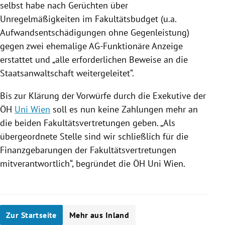
selbst habe nach Gerüchten über
Unregelmäßigkeiten im Fakultätsbudget (u.a.
Aufwandsentschädigungen ohne Gegenleistung)
gegen zwei ehemalige AG-Funktionäre Anzeige
erstattet und „alle erforderlichen Beweise an die
Staatsanwaltschaft
weitergeleitet“.
Bis zur Klärung der Vorwürfe durch die Exekutive der
ÖH
Uni Wien
soll es nun keine Zahlungen mehr an
die beiden
Fakultätsvertretungen
geben. „Als
übergeordnete Stelle sind wir schließlich für die
Finanzgebarungen der
Fakultätsvertretungen
mitverantwortlich“, begründet die ÖH
Uni Wien
.
Zur Startseite
Mehr aus Inland