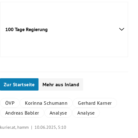
100 Tage Regierung
Zur Startseite
Mehr aus Inland
ÖVP
Korinna Schumann
Gerhard Karner
Andreas Babler
Analyse
Analyse
kurier.at, hamm |
10.06.2025, 5:10