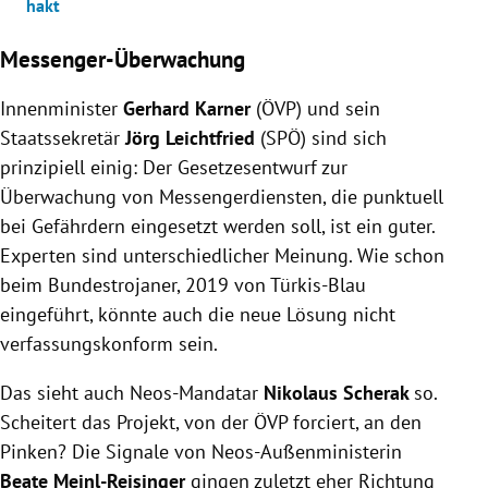
hakt
Messenger-Überwachung
Innenminister
Gerhard Karner
(ÖVP) und sein
Staatssekretär
Jörg Leichtfried
(SPÖ) sind sich
prinzipiell einig: Der Gesetzesentwurf zur
Überwachung von Messengerdiensten, die punktuell
bei Gefährdern eingesetzt werden soll, ist ein guter.
Experten sind unterschiedlicher Meinung. Wie schon
beim Bundestrojaner, 2019 von Türkis-Blau
eingeführt, könnte auch die neue Lösung nicht
verfassungskonform sein.
Das sieht auch Neos-Mandatar
Nikolaus Scherak
so.
Scheitert das Projekt, von der ÖVP forciert, an den
Pinken? Die Signale von Neos-Außenministerin
Beate Meinl-Reisinger
gingen zuletzt eher Richtung