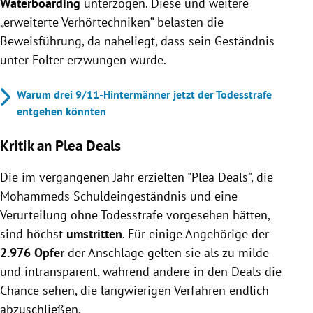
Waterboarding
unterzogen. Diese und weitere
„erweiterte Verhörtechniken“ belasten die
Beweisführung, da naheliegt, dass sein Geständnis
unter Folter erzwungen wurde.
Warum drei 9/11-Hintermänner jetzt der Todesstrafe
entgehen könnten
Kritik an Plea Deals
Die im vergangenen Jahr erzielten "Plea Deals", die
Mohammeds Schuldeingeständnis und eine
Verurteilung ohne Todesstrafe vorgesehen hätten,
sind höchst
umstritten
. Für einige Angehörige der
2.976 Opfer
der Anschläge gelten sie als zu milde
und intransparent, während andere in den Deals die
Chance sehen, die langwierigen Verfahren endlich
abzuschließen.