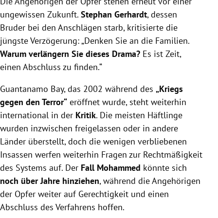
Die Angehörigen der Opfer stehen erneut vor einer
ungewissen Zukunft.
Stephan Gerhardt
, dessen
Bruder bei den Anschlägen starb, kritisierte die
jüngste Verzögerung: „Denken Sie an die Familien.
Warum verlängern Sie dieses Drama?
Es ist Zeit,
einen Abschluss zu finden.“
Guantanamo Bay, das 2002 während des
„Kriegs
gegen den Terror“
eröffnet wurde, steht weiterhin
international in der
Kritik
. Die meisten Häftlinge
wurden inzwischen freigelassen oder in andere
Länder überstellt, doch die wenigen verbliebenen
Insassen werfen weiterhin Fragen zur Rechtmäßigkeit
des Systems auf. Der
Fall Mohammed
könnte sich
noch über Jahre hinziehen
, während die Angehörigen
der Opfer weiter auf Gerechtigkeit und einen
Abschluss des Verfahrens hoffen.