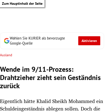
Zum Hauptinhalt der Seite
Wählen Sie KURIER als bevorzugte
Aktivieren
Google-Quelle
Ausland
Wende im 9/11-Prozess:
Drahtzieher zieht sein Geständnis
zurück
Eigentlich hätte Khalid Sheikh Mohammed ein
tik Untermenü
Schuldeingeständnis ablegen sollen. Doch die