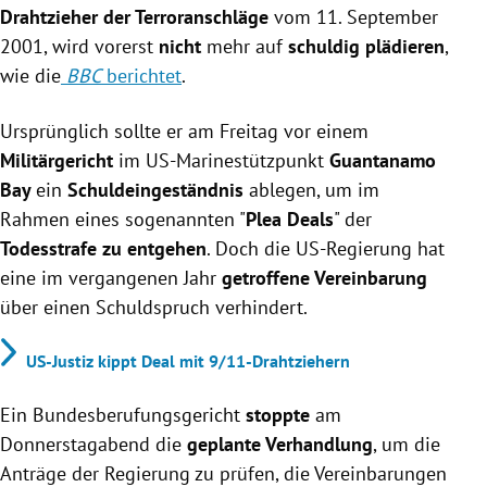
Drahtzieher der Terroranschläge
vom 11. September
2001, wird vorerst
nicht
mehr auf
schuldig plädieren
,
wie die
BBC
berichtet
.
Ursprünglich sollte er am Freitag vor einem
Militärgericht
im US-Marinestützpunkt
Guantanamo
Bay
ein
Schuldeingeständnis
ablegen, um im
Rahmen eines sogenannten "
Plea Deals
" der
Todesstrafe zu entgehen
. Doch die US-Regierung hat
eine im vergangenen Jahr
getroffene Vereinbarung
über einen Schuldspruch verhindert.
US-Justiz kippt Deal mit 9/11-Drahtziehern
Ein Bundesberufungsgericht
stoppte
am
Donnerstagabend die
geplante Verhandlung
, um die
Anträge der Regierung zu prüfen, die Vereinbarungen