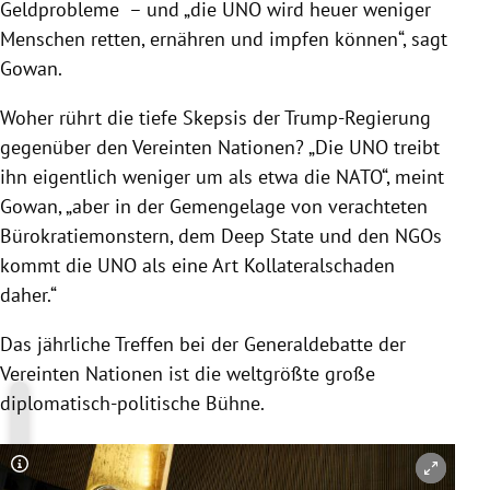
Geldprobleme – und „die UNO wird heuer weniger
Menschen retten, ernähren und impfen können“, sagt
Gowan.
Woher rührt die tiefe Skepsis der Trump-Regierung
gegenüber den Vereinten Nationen? „Die UNO treibt
ihn eigentlich weniger um als etwa die NATO“, meint
Gowan, „aber in der Gemengelage von verachteten
Bürokratiemonstern, dem Deep State und den NGOs
kommt die UNO als eine Art Kollateralschaden
daher.“
Das jährliche Treffen bei der Generaldebatte der
Vereinten Nationen ist die weltgrößte große
diplomatisch-politische Bühne.
Copyright-Hinweis öffnen/schließen