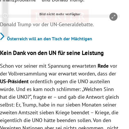
Bild nicht mehr verfügbar
Copyright-Hinweis öffnen/schließen
Donald Trump vor der UN-Generaldebatte.
Österreich will an den Tisch der Mächtigen
Kein Dank von den UN für seine Leistung
Schon vor seiner mit Spannung erwarteten
Rede
vor
der Vollversammlung war erwartet worden, dass der
US-Präsident
ordentlich gegen die UNO austeilen
würde. Und es kam noch schlimmer: „Welchen Sinn
hat die UNO?“, fragte er – und gab die Antwort gleich
selbst: Er, Trump, habe in nur sieben Monaten seiner
zweiten Amtszeit sieben Kriege beendet – Kriege, die
eigentlich die UNO hätte beenden sollen. Von den
Vereinten Nationen aber sei nichts gekommen, „nicht