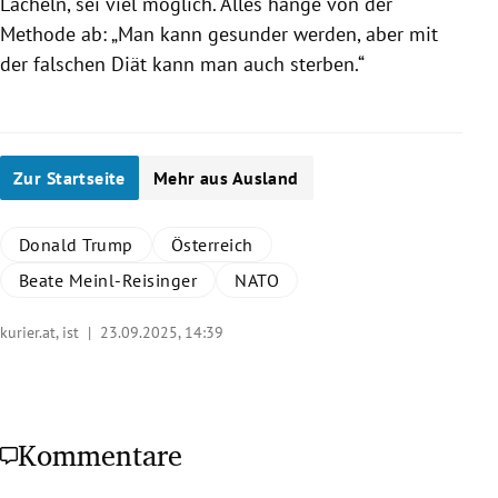
Lächeln, sei viel möglich. Alles hänge von der
Methode ab: „Man kann gesunder werden, aber mit
der falschen Diät kann man auch sterben.“
Zur Startseite
Mehr aus Ausland
Donald Trump
Österreich
Beate Meinl-Reisinger
NATO
kurier.at, ist |
23.09.2025, 14:39
Kommentare