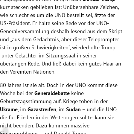
kurz stecken geblieben ist: Unübersehbare Zeichen,
wie schlecht es um die UNO bestellt sei, ätzte der
US-Präsident. Er halte seine Rede vor der UNO-
Generalversammlung deshalb lesend aus dem Skript
und „aus dem Gedächtnis, aber dieser Teleprompter
ist in großen Schwierigkeiten“, wiederholte Trump
unter Gelächter im Sitzungssaal in seiner
überlangen Rede. Und ließ dabei kein gutes Haar an
den Vereinten Nationen.
80 Jahres ist sie alt. Doch in der UNO kommt diese
Woche bei der
Generaldebatte
keine
Geburtstagsstimmung auf. Kriege toben in der
Ukraine
, im
Gazastreifen
, im
Sudan –
und die UNO,
die für Frieden in der Welt sorgen sollte, kann sie
nicht beenden. Dazu kommen massive
Finanzprobleme – und Donald Trump.