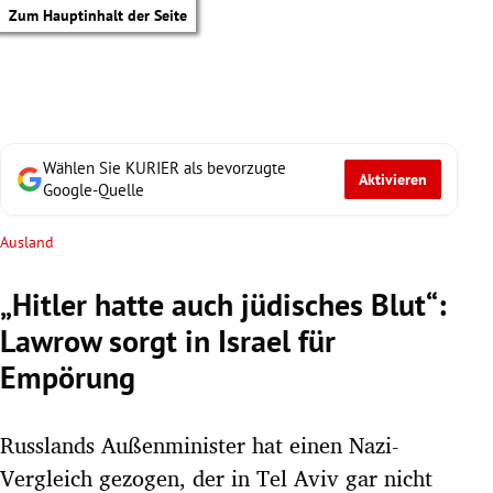
Zum Hauptinhalt der Seite
Wählen Sie KURIER als bevorzugte
Aktivieren
Google-Quelle
Ausland
„Hitler hatte auch jüdisches Blut“:
Lawrow sorgt in Israel für
Empörung
Russlands Außenminister hat einen Nazi-
tik Untermenü
Vergleich gezogen, der in Tel Aviv gar nicht