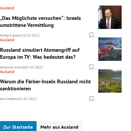
Ausland
„Das Möglichste versuchen“: Israels
umstrittene Vermittlung
Norbert Jessen
16.03.2022
Ausland
Russland simuliert Atomangriff auf
Europa im TV: Was bedeutet das?
Johannes Arends
02.05.2022
Ausland
Warum die Färöer-Inseln Russland nicht
sanktionieren
Jens Mattern
02.05.2022
Zur Startseite
Mehr aus Ausland