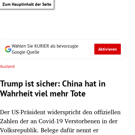
Zum Hauptinhalt der Seite
Wählen Sie KURIER als bevorzugte
Aktivieren
Google-Quelle
Ausland
Trump ist sicher: China hat in
Wahrheit viel mehr Tote
Der US-Präsident widerspricht den offiziellen
Zahlen der an Covid-19 Verstorbenen in der
tik Untermenü
Volksrepublik. Belege dafür nennt er