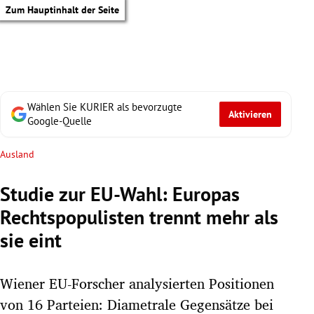
Zum Hauptinhalt der Seite
Wählen Sie KURIER als bevorzugte
Aktivieren
Google-Quelle
Ausland
Studie zur EU-Wahl: Europas
Rechtspopulisten trennt mehr als
sie eint
Wiener EU-Forscher analysierten Positionen
tik Untermenü
von 16 Parteien: Diametrale Gegensätze bei