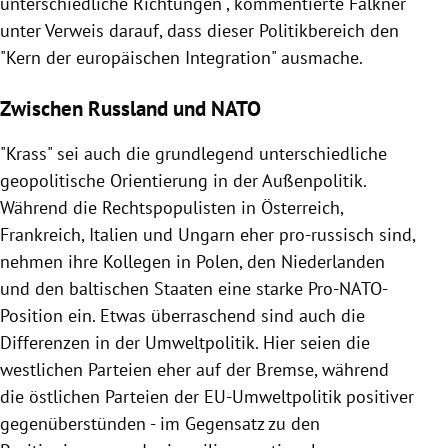
unterschiedliche Richtungen", kommentierte
Falkner
unter Verweis darauf, dass dieser Politikbereich den
"Kern der europäischen Integration" ausmache.
Zwischen Russland und NATO
"Krass" sei auch die grundlegend unterschiedliche
geopolitische Orientierung in der Außenpolitik.
Während die Rechtspopulisten in
Österreich
,
Frankreich,
Italien
und
Ungarn
eher pro-russisch sind,
nehmen ihre Kollegen in
Polen
, den
Niederlanden
und den baltischen Staaten eine starke Pro-NATO-
Position ein. Etwas überraschend sind auch die
Differenzen in der Umweltpolitik. Hier seien die
westlichen Parteien eher auf der Bremse, während
die östlichen Parteien der EU-Umweltpolitik positiver
gegenüberstünden - im Gegensatz zu den