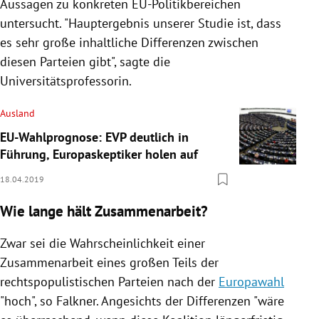
Aussagen zu konkreten EU-Politikbereichen
untersucht. "Hauptergebnis unserer Studie ist, dass
es sehr große inhaltliche Differenzen zwischen
diesen Parteien gibt", sagte die
Universitätsprofessorin.
Ausland
EU-Wahlprognose: EVP deutlich in
Führung, Europaskeptiker holen auf
18.04.2019
Wie lange hält Zusammenarbeit?
Zwar sei die Wahrscheinlichkeit einer
Zusammenarbeit eines großen Teils der
rechtspopulistischen Parteien nach der
Europawahl
"hoch", so
Falkner
. Angesichts der Differenzen "wäre