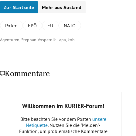
Zur Startseite
Mehr aus Ausland
Polen
FPÖ
EU
NATO
Agenturen, Stephan Vospernik - apa, kob
Kommentare