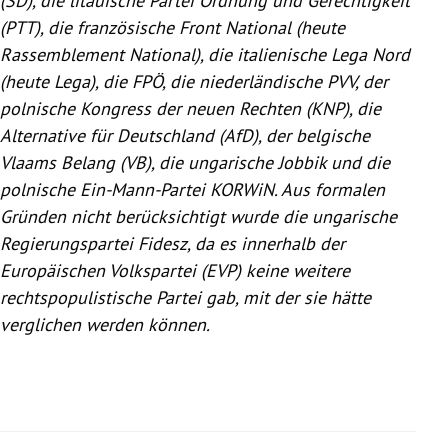
(
SD
), die litauische Partei Ordnung und Gerechtigkeit
(
PTT
), die französische
Front National
(heute
Rassemblement National), die italienische
Lega Nord
(heute Lega), die
FPÖ
, die niederländische
PVV
, der
polnische Kongress der neuen Rechten (KNP), die
Alternative für Deutschland (AfD), der belgische
Vlaams Belang
(VB), die ungarische
Jobbik
und die
polnische Ein-Mann-Partei KORWiN. Aus formalen
Gründen nicht berücksichtigt wurde die ungarische
Regierungspartei
Fidesz
, da es innerhalb der
Europäischen Volkspartei
(EVP) keine weitere
rechtspopulistische Partei gab, mit der sie hätte
verglichen werden können.