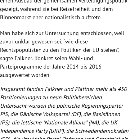
einen Ausbau der gemeinsamen Verteidigungspolitik
gezeigt, während sie bei Reisefreiheit und dem
Binnenmarkt
eher nationalistisch auftrete.
Man habe sich zur Untersuchung entschlossen, weil
zuvor unklar gewesen sei, "wie diese
Rechtspopulisten zu den Politiken der
EU
stehen",
sagte
Falkner
. Konkret seien Wahl- und
Parteiprogramme der Jahre 2014 bis 2016
ausgewertet worden.
Insgesamt fanden
Falkner
und
Plattner
mehr als 450
Positionierungen zu neun Politikbereichen.
Untersucht wurden die polnische Regierungspartei
PiS
, die Dänische Volkspartei (DF), die Basisfinnen
(PS), die lettische "Nationale Allianz" (NA), die
UK
Independence Party
(
UKIP
), die Schwedendemokraten