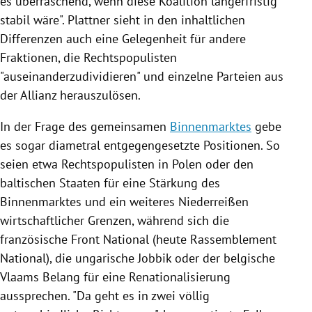
es überraschend, wenn diese Koalition längerfristig
stabil wäre".
Plattner
sieht in den inhaltlichen
Differenzen auch eine Gelegenheit für andere
Fraktionen, die Rechtspopulisten
"auseinanderzudividieren" und einzelne Parteien aus
der Allianz herauszulösen.
In der Frage des gemeinsamen
Binnenmarktes
gebe
es sogar diametral entgegengesetzte Positionen. So
seien etwa Rechtspopulisten in
Polen
oder den
baltischen Staaten für eine Stärkung des
Binnenmarktes
und ein weiteres Niederreißen
wirtschaftlicher Grenzen, während sich die
französische
Front National
(heute Rassemblement
National), die ungarische
Jobbik
oder der belgische
Vlaams Belang
für eine Renationalisierung
aussprechen. "Da geht es in zwei völlig