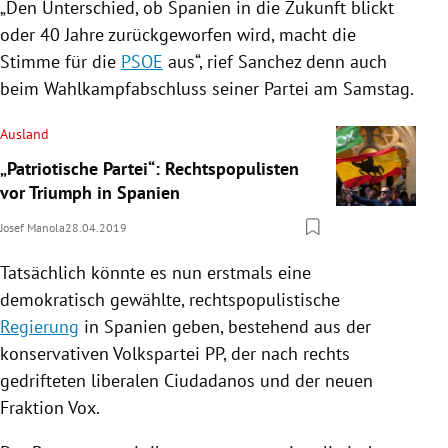
„Den Unterschied, ob
Spanien
in die Zukunft blickt
oder 40 Jahre zurückgeworfen wird, macht die
Stimme für die
PSOE
aus“, rief Sanchez denn auch
beim Wahlkampfabschluss seiner Partei am Samstag.
Ausland
„Patriotische Partei“: Rechtspopulisten
vor Triumph in Spanien
Josef Manola
28.04.2019
Tatsächlich könnte es nun erstmals eine
demokratisch gewählte, rechtspopulistische
Regierung
in
Spanien
geben, bestehend aus der
konservativen Volkspartei PP, der nach rechts
gedrifteten liberalen Ciudadanos und der neuen
Fraktion Vox.