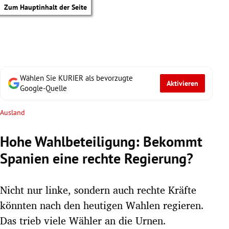
Zum Hauptinhalt der Seite
Wählen Sie KURIER als bevorzugte
Aktivieren
Google-Quelle
Ausland
Hohe Wahlbeteiligung: Bekommt
Spanien eine rechte Regierung?
Nicht nur linke, sondern auch rechte Kräfte
könnten nach den heutigen Wahlen regieren.
tik Untermenü
Das trieb viele Wähler an die Urnen.