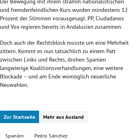
Der Bewegung mit ihrem stramm nationalistischen
und fremdenfeindlichen Kurs wurden mindestens 12
Prozent der Stimmen vorausgesagt. PP, Ciudadanos
und Vox regieren bereits in
Andalusien
zusammen.
Doch auch der Rechtsblock musste um eine Mehrheit
zittern. Kommt es nun tatsächlich zu einem Patt
zwischen Links und Rechts, drohen
Spanien
langwierige Koalitionsverhandlungen, eine weitere
Blockade – und am Ende womöglich neuerliche
Neuwahlen.
Zur Startseite
Mehr aus Ausland
Spanien
Pedro Sánchez