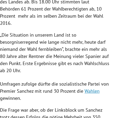
des Landes ab. Bis 18.00 Uhr stimmten laut
Behörden 61 Prozent der Wahlberechtigten ab, 10
Prozent mehr als im selben Zeitraum bei der Wahl
2016.
„Die Situation in unserem Land ist so
besorgniserregend wie lange nicht mehr, heute darf
niemand der Wahl fernbleiben“, brachte ein mehr als
80 Jahre alter Rentner die Meinung vieler Spanier auf
den Punkt. Erste Ergebnisse gibt es nach Wahlschluss
ab 20 Uhr.
Umfragen zufolge dürfte die sozialistische Partei von
Premier Sanchez mit rund 30 Prozent die
Wahlen
gewinnen.
Die Frage war aber, ob der Linksblock um Sanchez
trotz dessen Erfolgs die nötige Mehrheit von 350