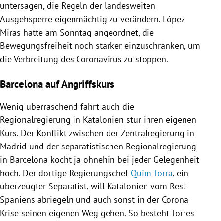
untersagen, die Regeln der landesweiten
Ausgehsperre eigenmächtig zu verändern.
López
Miras hatte am Sonntag angeordnet, die
Bewegungsfreiheit noch stärker einzuschränken, um
die Verbreitung des Coronavirus zu stoppen.
Barcelona auf Angriffskurs
Wenig überraschend fährt auch die
Regionalregierung in
Katalonien
stur ihren eigenen
Kurs. Der
Konflikt
zwischen der
Zentralregierung
in
Madrid
und der separatistischen Regionalregierung
in
Barcelona
kocht ja ohnehin bei jeder Gelegenheit
hoch. Der dortige Regierungschef
Quim Torra
, ein
überzeugter Separatist, will
Katalonien
vom Rest
Spaniens
abriegeln und auch sonst in der Corona-
Krise seinen eigenen Weg gehen. So besteht Torres