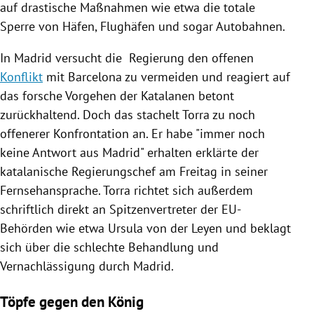
auf drastische Maßnahmen wie etwa die totale
Sperre von Häfen, Flughäfen und sogar Autobahnen.
In
Madrid
versucht die
Regierung
den offenen
Konflikt
mit
Barcelona
zu vermeiden und reagiert auf
das forsche Vorgehen der Katalanen betont
zurückhaltend. Doch das stachelt
Torra
zu noch
offenerer Konfrontation an. Er habe "immer noch
keine Antwort aus
Madrid
" erhalten erklärte der
katalanische Regierungschef am Freitag in seiner
Fernsehansprache.
Torra
richtet sich außerdem
schriftlich direkt an Spitzenvertreter der EU-
Behörden wie etwa
Ursula von der Leyen
und beklagt
sich über die schlechte Behandlung und
Vernachlässigung durch
Madrid
.
Töpfe gegen den König