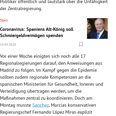
Politiker öffentlich und lautstark über die Unfähigkeit
der
Zentralregierung
.
Stars
Coronavirus: Spaniens Alt-König soll
Schmiergeldvermögen spenden
19.03.2020
Vor einer Woche einigten sich noch alle 17
Regionalregierungen darauf, den Anweisungen aus
Madrid
zu folgen. Im Kampf gegen die Epidemie
sollten zudem regionale Kompetenzen an die
spanischen Ministerien für Gesundheit, Inneres und
Verteidigung übertragen werden, um die
Maßnahmen zentral zu koordinieren. Doch am
Montag musste
Sanchez
,
Murcias
konservativen
Regierungschef
Fernando López
Miras explizit