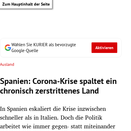
Zum Hauptinhalt der Seite
Wählen Sie KURIER als bevorzugte
Aktivieren
Google-Quelle
Ausland
Spanien: Corona-Krise spaltet ein
chronisch zerstrittenes Land
In Spanien eskaliert die Krise inzwischen
schneller als in Italien. Doch die Politik
tik Untermenü
arbeitet wie immer gegen- statt miteinander