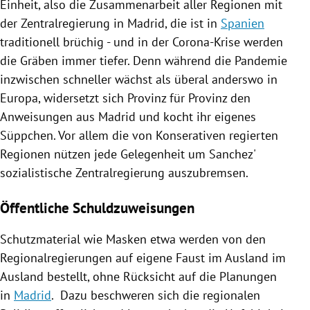
Einheit, also die Zusammenarbeit aller Regionen mit
der
Zentralregierung
in
Madrid
, die ist in
Spanien
traditionell brüchig - und in der Corona-Krise werden
die Gräben immer tiefer. Denn während die Pandemie
inzwischen schneller wächst als überal anderswo in
Europa
, widersetzt sich Provinz für Provinz den
Anweisungen aus
Madrid
und kocht ihr eigenes
Süppchen. Vor allem die von Konserativen regierten
Regionen nützen jede Gelegenheit um
Sanchez'
sozialistische
Zentralregierung
auszubremsen.
Öffentliche Schuldzuweisungen
Schutzmaterial wie Masken etwa werden von den
Regionalregierungen auf eigene Faust im Ausland im
Ausland bestellt, ohne Rücksicht auf die Planungen
in
Madrid
. Dazu beschweren sich die regionalen