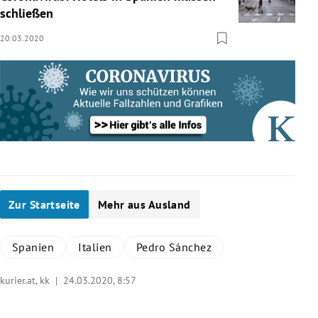
schließen
20.03.2020
Zur Startseite
Mehr aus Ausland
Spanien
Italien
Pedro Sánchez
kurier.at, kk |
24.03.2020, 8:57