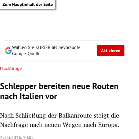
Zum Hauptinhalt der Seite
Wählen Sie KURIER als bevorzugte
Aktivieren
Google-Quelle
Flüchtlinge
Schlepper bereiten neue Routen
nach Italien vor
Nach Schließung der Balkanroute steigt die
Nachfrage nach neuen Wegen nach Europa.
tik Untermenü
27.03.2016, 10:05