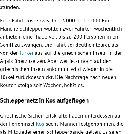
stünden.
Eine Fahrt koste zwischen 3.000 und 5.000 Euro.
Manche
Schlepper
wollten zwei Fahrten wöchentlich
anbieten, einer habe vor, bis zu 200 Personen in ein
Schiff
zu zwängen. Die Fahrt sei deutlich teurer, als
von der
Türkei
aus auf die griechischen Inseln in der
Ägäis
überzusetzen. Aber wer jetzt noch auf den
griechischen Inseln ankommt, wird wieder in die
Türkei
zurückgeschickt. Die Nachfrage nach neuen
Routen steige seit Wochen, heißt es.
Schleppernetz in Kos aufgeflogen
Griechische Sicherheitskräfte haben unterdessen auf
der Ferieninsel
Kos
sechs Männer festgenommen, die
als Mitglieder einer Schlepperbande gelten. Es seien