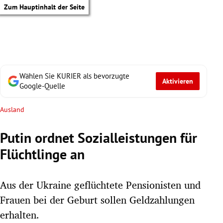
Zum Hauptinhalt der Seite
Wählen Sie KURIER als bevorzugte
Aktivieren
Google-Quelle
Ausland
Putin ordnet Sozialleistungen für
Flüchtlinge an
Aus der Ukraine geflüchtete Pensionisten und
Frauen bei der Geburt sollen Geldzahlungen
tik Untermenü
erhalten.