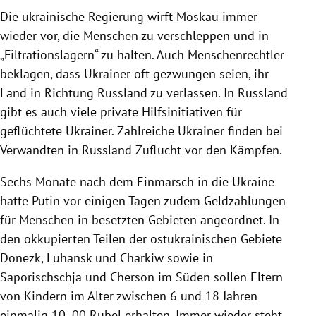
Die ukrainische Regierung wirft Moskau immer
wieder vor, die Menschen zu verschleppen und in
„Filtrationslagern“ zu halten. Auch Menschenrechtler
beklagen, dass Ukrainer oft gezwungen seien, ihr
Land in Richtung Russland zu verlassen. In Russland
gibt es auch viele private Hilfsinitiativen für
geflüchtete Ukrainer. Zahlreiche Ukrainer finden bei
Verwandten in Russland Zuflucht vor den Kämpfen.
Sechs Monate nach dem Einmarsch in die Ukraine
hatte Putin vor einigen Tagen zudem Geldzahlungen
für Menschen in besetzten Gebieten angeordnet. In
den okkupierten Teilen der ostukrainischen Gebiete
Donezk, Luhansk und Charkiw sowie in
Saporischschja und Cherson im Süden sollen Eltern
von Kindern im Alter zwischen 6 und 18 Jahren
einmalig 10 .00 Rubel erhalten. Immer wieder steht