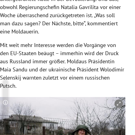
obwohl Regierungschefin Natalia Gavrilita vor einer
Woche überraschend zurückgetreten ist. „Was soll
man dazu sagen? Der Nächste, bitte“, kommentiert
eine Moldauerin.
Mit weit mehr Interesse werden die Vorgänge von
den EU-Staaten beäugt – immerhin wird der Druck
aus Russland immer größer. Moldaus Präsidentin
Maia Sandu und der ukrainische Präsident Wolodimir
Selenskij warnten zuletzt vor einem russischen
Putsch.
Copyright-Hinweis öffnen/schließen