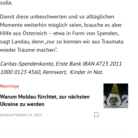
solle.
Damit diese unbeschwerten und so alltäglichen
Momente weiterhin möglich seien, brauche es aber
Hilfe aus Österreich – etwa in Form von Spenden,
sagt Landau, denn „nur so können wir aus Traumata
wieder Träume machen“.
Caritas-Spendenkonto, Erste Bank IBAN AT23 2011
1000 0123 4560, Kennwort, Kinder in Not.
Reportage
Warum Moldau fürchtet, zur nächsten
Ukraine zu werden
Caroline Ferstl
01.01.2023