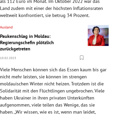
als 112 Euro im Monat. Im Oktober 2022 war das
Land zudem mit einer der höchsten Inflationsraten
weltweit konfrontiert, sie betrug 34 Prozent.
Ausland
Paukenschlag in Moldau:
Regierungschefin plötzlich
zurückgetreten
10.02.2023
Viele Menschen können sich das Essen kaum bis gar
nicht mehr leisten, sie können im strengen
moldauischen Winter nicht heizen. Trotzdem ist die
Solidarität mit den Flüchtlingen ungebrochen. Viele
haben Ukrainer in ihren privaten Unterkünften
aufgenommen, viele teilen das Wenige, das sie
haben. „Wir wissen, wie es ist, wenn man leidet,