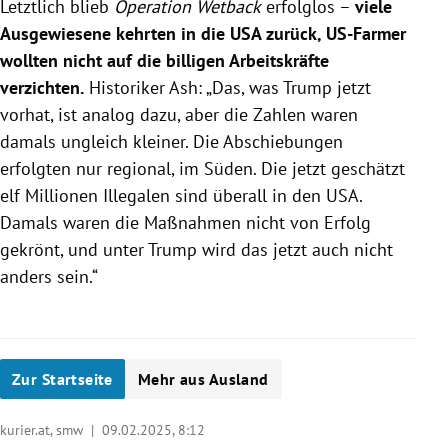
Letztlich blieb
Operation Wetback
erfolglos –
viele
Ausgewiesene kehrten in die USA zurück, US-Farmer
wollten nicht auf die billigen Arbeitskräfte
verzichten.
Historiker Ash: „Das, was Trump jetzt
vorhat, ist analog dazu, aber die Zahlen waren
damals ungleich kleiner. Die Abschiebungen
erfolgten nur regional, im Süden. Die jetzt geschätzt
elf Millionen Illegalen sind überall in den USA.
Damals waren die Maßnahmen nicht von Erfolg
gekrönt, und unter Trump wird das jetzt auch nicht
anders sein.“
Zur Startseite
Mehr aus Ausland
kurier.at, smw |
09.02.2025, 8:12