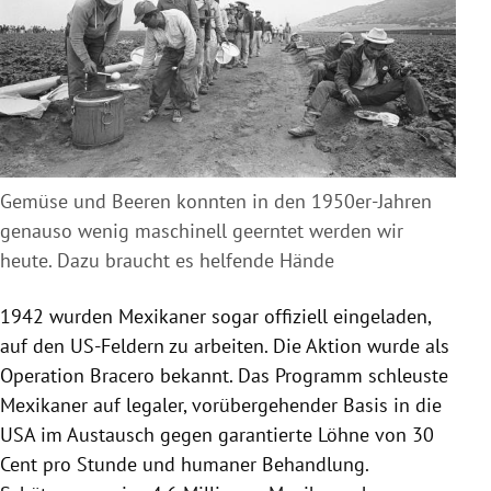
Gemüse und Beeren konnten in den 1950er-Jahren
genauso wenig maschinell geerntet werden wir
heute. Dazu braucht es helfende Hände
1942 wurden Mexikaner sogar offiziell eingeladen,
auf den US-Feldern zu arbeiten. Die Aktion wurde als
Operation Bracero bekannt. Das Programm schleuste
Mexikaner auf legaler, vorübergehender Basis in die
USA im Austausch gegen garantierte Löhne von 30
Cent pro Stunde und humaner Behandlung.