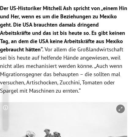
Der US-Historiker Mitchell Ash spricht von „einem Hin
und Her, wenn es um die Beziehungen zu Mexiko
geht. Die USA brauchten damals dringend
Arbeitskräfte und das ist bis heute so. Es gibt keinen
Tag, an dem die USA keine Arbeitskräfte aus Mexiko
gebraucht hätten“.
Vor allem die Großlandwirtschaft
sei bis heute auf helfende Hände angewiesen, weil
nicht alles mechanisiert werden könne. „Auch wenn
Migrationsgegner das behaupten – die sollten mal
versuchen, Artischocken, Zucchini, Tomaten oder
Spargel mit Maschinen zu ernten.“
Copyright-Hinweis öffnen/schließen