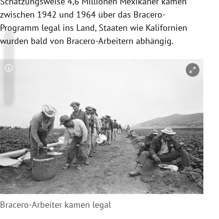
Schätzungsweise 4,6 Millionen Mexikaner kamen
zwischen 1942 und 1964 über das Bracero-
Programm legal ins Land, Staaten wie Kalifornien
wurden bald von Bracero-Arbeitern abhängig.
Copyright-Hinweis öffnen/schließen
Bracero-Arbeiter kamen legal