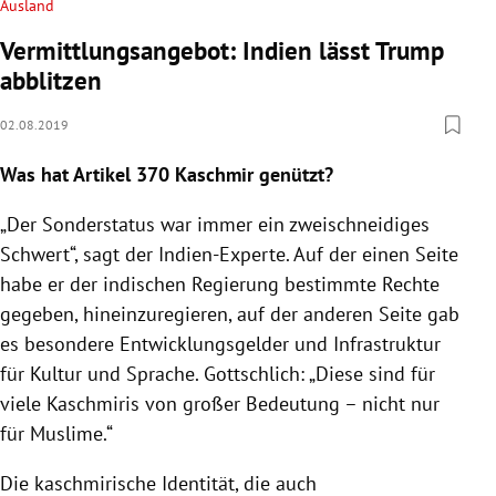
Ausland
Vermittlungsangebot: Indien lässt Trump
abblitzen
02.08.2019
Was hat Artikel 370
Kaschmir
genützt?
„Der
Sonderstatus
war immer ein zweischneidiges
Schwert“, sagt der Indien-Experte. Auf der einen Seite
habe er der indischen
Regierung
bestimmte Rechte
gegeben, hineinzuregieren, auf der anderen Seite gab
es besondere Entwicklungsgelder und Infrastruktur
für Kultur und Sprache.
Gottschlich
: „Diese sind für
viele Kaschmiris von großer Bedeutung – nicht nur
für
Muslime
.“
Die kaschmirische Identität, die auch