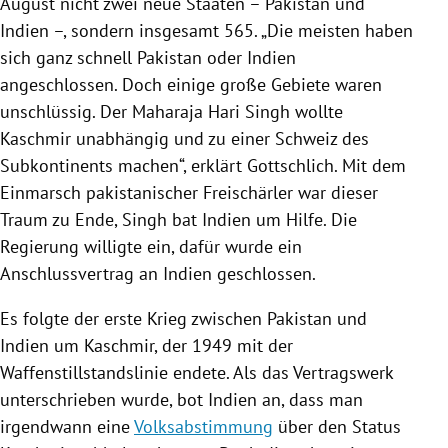
August nicht zwei neue Staaten –
Pakistan
und
Indien
–, sondern insgesamt 565. „Die meisten haben
sich ganz schnell
Pakistan
oder
Indien
angeschlossen. Doch einige große Gebiete waren
unschlüssig. Der Maharaja
Hari Singh
wollte
Kaschmir
unabhängig und zu einer
Schweiz
des
Subkontinents machen“, erklärt
Gottschlich
. Mit dem
Einmarsch pakistanischer Freischärler war dieser
Traum zu Ende,
Singh
bat
Indien
um Hilfe. Die
Regierung
willigte ein, dafür wurde ein
Anschlussvertrag an
Indien
geschlossen.
Es folgte der erste Krieg zwischen
Pakistan
und
Indien
um
Kaschmir
, der 1949 mit der
Waffenstillstandslinie endete. Als das Vertragswerk
unterschrieben wurde, bot
Indien
an, dass man
irgendwann eine
Volksabstimmung
über den Status