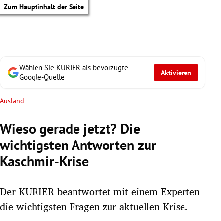
Zum Hauptinhalt der Seite
Wählen Sie KURIER als bevorzugte
Aktivieren
Google-Quelle
Ausland
Wieso gerade jetzt? Die
wichtigsten Antworten zur
Kaschmir-Krise
Der KURIER beantwortet mit einem Experten
die wichtigsten Fragen zur aktuellen Krise.
tik Untermenü