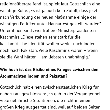
religionsübergreifend ist, spielt laut
Gottschlich
eine
wichtige Rolle: „Es ist ja auch kein Zufall, dass jetzt
nach Verkündung der neuen Maßnahme einige der
wichtigen Politiker unter Hausarrest gestellt wurden“.
Unter ihnen sind zwei frühere Ministerpräsidenten
Kaschmirs
. „Diese stehen sehr stark für die
kaschmirische Identität, wollen weder nach
Indien
,
noch nach
Pakistan
. Viele Kaschmiris wären – wenn
sie die Wahl hätten – am liebsten unabhängig.“
Wie hoch ist das Risiko eines Krieges zwischen den
Atommächten
Indien
und
Pakistan
?
Gottschlich
hält einen zwischenstaatlichen Krieg für
nahezu ausgeschlossen: „Es gab in der Vergangenheit
viele gefährliche Situationen, die nicht in einem
großen Krieg ausgeartet sind, weil auf beiden Seiten