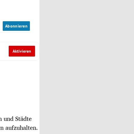
n
Abonnieren
Aktivieren
n und Städte
rn aufzuhalten.