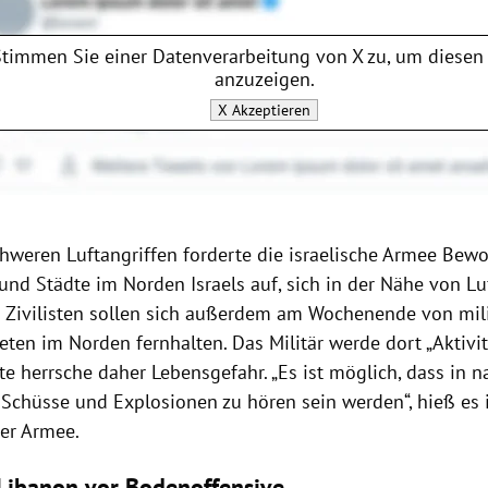
Stimmen Sie einer Datenverarbeitung von
X
zu, um diesen 
anzuzeigen.
X
Akzeptieren
hweren Luftangriffen forderte die israelische Armee Bew
nd Städte im Norden Israels auf, sich in der Nähe von L
. Zivilisten sollen sich außerdem am Wochenende von mil
ten im Norden fernhalten. Das Militär werde dort „Aktivit
te herrsche daher Lebensgefahr. „Es ist möglich, dass in 
 Schüsse und Explosionen zu hören sein werden“, hieß es 
der Armee.
Libanon vor Bodenoffensive