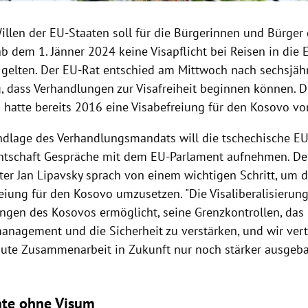
llen der EU-Staaten soll für die Bürgerinnen und Bürger
b dem 1. Jänner 2024 keine Visapflicht bei Reisen in die
gelten. Der EU-Rat entschied am Mittwoch nach sechsjäh
, dass Verhandlungen zur Visafreiheit beginnen können. D
hatte bereits 2016 eine Visabefreiung für den Kosovo vo
ndlage des Verhandlungsmandats will die tschechische EU
ntschaft Gespräche mit dem EU-Parlament aufnehmen. De
er Jan Lipavsky sprach von einem wichtigen Schritt, um 
reiung für den Kosovo umzusetzen. "Die Visaliberalisierun
gen des Kosovos ermöglicht, seine Grenzkontrollen, das
anagement und die Sicherheit zu verstärken, und wir vert
gute Zusammenarbeit in Zukunft nur noch stärker ausgebau
ate ohne Visum