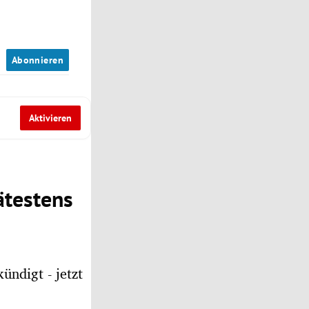
n
Abonnieren
Aktivieren
ätestens
ündigt - jetzt