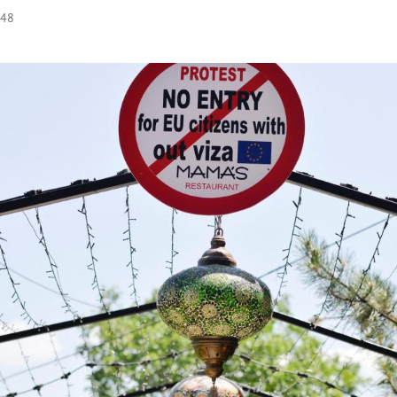
:48
Hinweis öffnen/schließen