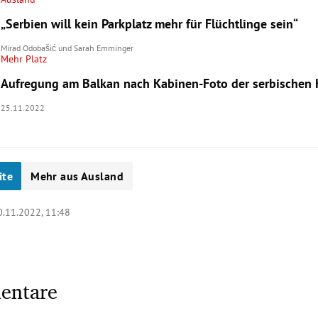
„Serbien will kein Parkplatz mehr für Flüchtlinge sein“
Mirad Odobašić
und
Sarah Emminger
Mehr Platz
Aufregung am Balkan nach Kabinen-Foto der serbischen 
25.11.2022
ite
Mehr aus Ausland
0.11.2022, 11:48
entare