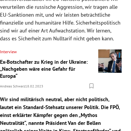
verurteilen die russische Aggression, wir tragen alle
EU-Sanktionen mit, und wir leisten beträchtliche
finanzielle und humanitäre Hilfe. Sicherheitspolitisch
sind wir auf einer Art Aufwachstation. Wir lernen,
dass es Sicherheit zum Nulltarif nicht geben kann.
Interview
Ex-Botschafter zu Krieg in der Ukraine:
„Nachgeben wäre eine Gefahr für
Europa“
Andreas Schwarz
18.02.2023
Wir sind militärisch neutral, aber nicht politisch,
lautet ein Standard-Stehsatz unserer Politik. Die FPÖ,
einst erklärter Kämpfer gegen den „Mythos
Neutralität“, nannte Präsident Van der Bellen
anlässlich seiner Visite in Kiew „Staatsgefährder“ und