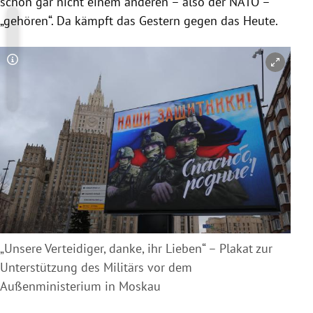
schon gar nicht einem anderen – also der NATO –
„gehören“. Da kämpft das Gestern gegen das Heute.
Copyright-Hinweis öffnen/schließen
„Unsere Verteidiger, danke, ihr Lieben“ – Plakat zur
Unterstützung des Militärs vor dem
Außenministerium in Moskau