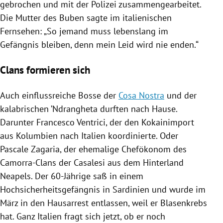
gebrochen und mit der
Polizei
zusammengearbeitet.
Die Mutter des Buben sagte im italienischen
Fernsehen: „So jemand muss lebenslang im
Gefängnis bleiben, denn mein Leid wird nie enden.“
Clans formieren sich
Auch einflussreiche Bosse der
Cosa Nostra
und der
kalabrischen ’
Ndrangheta
durften nach Hause.
Darunter Francesco Ventrici, der den Kokainimport
aus
Kolumbien
nach
Italien
koordinierte. Oder
Pascale Zagaria, der ehemalige Chefökonom des
Camorra-Clans der Casalesi aus dem Hinterland
Neapels
. Der 60-Jährige saß in einem
Hochsicherheitsgefängnis in
Sardinien
und wurde im
März in den Hausarrest entlassen, weil er Blasenkrebs
hat. Ganz
Italien
fragt sich jetzt, ob er noch