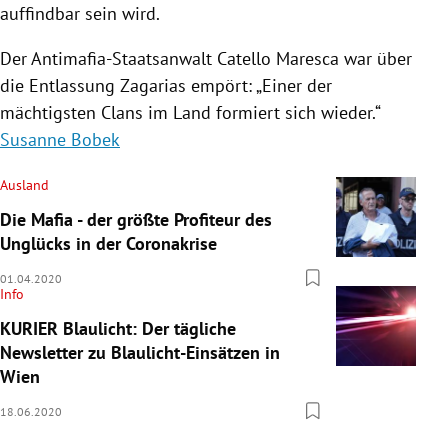
auffindbar sein wird.
Der Antimafia-Staatsanwalt Catello Maresca war über
die Entlassung Zagarias empört: „Einer der
mächtigsten Clans im Land formiert sich wieder.“
Susanne Bobek
Ausland
Die Mafia - der größte Profiteur des
Unglücks in der Coronakrise
01.04.2020
Info
KURIER Blaulicht: Der tägliche
Newsletter zu Blaulicht-Einsätzen in
Wien
18.06.2020