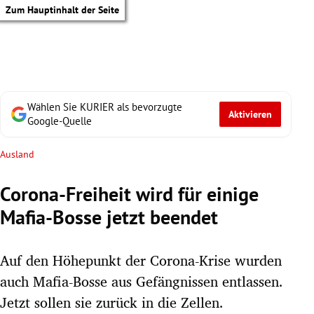
Zum Hauptinhalt der Seite
Wählen Sie KURIER als bevorzugte
Aktivieren
Google-Quelle
Ausland
Corona-Freiheit wird für einige
Mafia-Bosse jetzt beendet
Auf den Höhepunkt der Corona-Krise wurden
auch Mafia-Bosse aus Gefängnissen entlassen.
tik Untermenü
Jetzt sollen sie zurück in die Zellen.