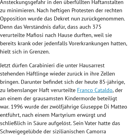
Ansteckungsgefahr in den überfüllten
Haftanstalten
zu minimieren. Nach heftigen Protesten der rechten
Opposition wurde das Dekret nun zurückgenommen.
Denn das Verständnis dafür, dass auch 375
verurteilte Mafiosi nach Hause durften, weil sie
bereits krank oder jedenfalls Vorerkrankungen hatten,
hielt sich in Grenzen.
Jetzt dürfen Carabinieri die unter Hausarrest
stehenden Häftlinge wieder zurück in ihre Zellen
bringen. Darunter befindet sich der heute 85-jährige,
zu lebenslanger Haft verurteilte
Franco Cataldo
, der
an einem der grausamsten Kindermorde beteiligt
war. 1996 wurde der zwölfjährige Giuseppe Di Matteo
entführt, nach einem Martyrium erwürgt und
schließlich in Säure aufgelöst. Sein Vater hatte das
Schweigegelübde der sizilianischen Camorra