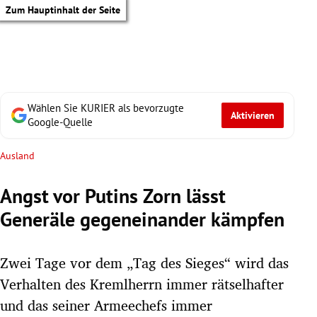
Zum Hauptinhalt der Seite
Wählen Sie KURIER als bevorzugte
Aktivieren
Google-Quelle
Ausland
Angst vor Putins Zorn lässt
Generäle gegeneinander kämpfen
Zwei Tage vor dem „Tag des Sieges“ wird das
Verhalten des Kremlherrn immer rätselhafter
tik Untermenü
und das seiner Armeechefs immer