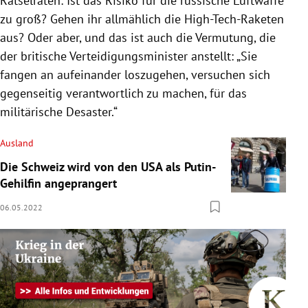
Rätselraten: Ist das Risiko für die russische Luftwaffe
zu groß? Gehen ihr allmählich die High-Tech-Raketen
aus? Oder aber, und das ist auch die Vermutung, die
der britische Verteidigungsminister anstellt: „Sie
fangen an aufeinander loszugehen, versuchen sich
gegenseitig verantwortlich zu machen, für das
militärische Desaster.“
Ausland
Die Schweiz wird von den USA als Putin-
Gehilfin angeprangert
06.05.2022