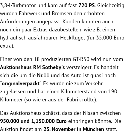
3,8-l-Turbmotor und kam auf fast
720 PS
. Gleichzeitig
wurden Fahrwerk und Bremsen den erhöhten
Anforderungen angepasst. Kunden konnten auch
noch ein paar Extras dazubestellen, wie z.B. einen
hydraulisch ausfahrbaren Heckflügel (für 35.000 Euro
extra).
Einer von den 18 produzierten GT-R50 wird nun vom
Auktionshaus RM Sotheby's
versteigert. Es handelt
sich die um die
Nr.11
und das Auto ist quasi noch
"
originalverpackt
". Es wurde nie zum Verkehr
zugelassen und hat einen Kilometerstand von 190
Kilometer (so wie er aus der Fabrik rollte).
Das Auktionshaus schätzt, dass der Nissan zwischen
950.000 und 1,150.000 Euro
einbringen könnte. Die
Auktion findet am
25. November in München
statt.