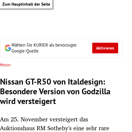
Zum Hauptinhalt der Seite
Wählen Sie KURIER als bevorzugte
Aktivieren
Google-Quelle
Motor
Nissan GT-R50 von Italdesign:
Besondere Version von Godzilla
wird versteigert
Am 25. November versteigert das
tik Untermenü
Auktionshaus RM Sotheby's eine sehr rare