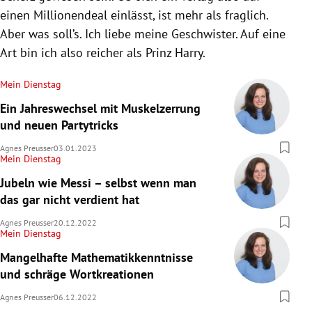
einen Millionendeal einlässt, ist mehr als fraglich.
Aber was soll’s. Ich liebe meine Geschwister. Auf eine
Art bin ich also reicher als Prinz Harry.
Mein Dienstag
Ein Jahreswechsel mit Muskelzerrung
und neuen Partytricks
Agnes Preusser
03.01.2023
Mein Dienstag
Jubeln wie Messi – selbst wenn man
das gar nicht verdient hat
Agnes Preusser
20.12.2022
Mein Dienstag
Mangelhafte Mathematikkenntnisse
und schräge Wortkreationen
Agnes Preusser
06.12.2022