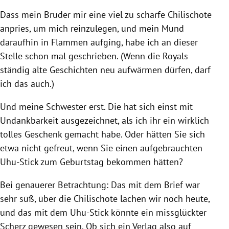
Dass mein Bruder mir eine viel zu scharfe Chilischote
anpries, um mich reinzulegen, und mein Mund
daraufhin in Flammen aufging, habe ich an dieser
Stelle schon mal geschrieben. (Wenn die Royals
ständig alte Geschichten neu aufwärmen dürfen, darf
ich das auch.)
Und meine Schwester erst. Die hat sich einst mit
Undankbarkeit ausgezeichnet, als ich ihr ein wirklich
tolles Geschenk gemacht habe. Oder hätten Sie sich
etwa nicht gefreut, wenn Sie einen aufgebrauchten
Uhu-Stick zum Geburtstag bekommen hätten?
Bei genauerer Betrachtung: Das mit dem Brief war
sehr süß, über die Chilischote lachen wir noch heute,
und das mit dem Uhu-Stick könnte ein missglückter
Scherz gewesen sein. Ob sich ein Verlag also auf