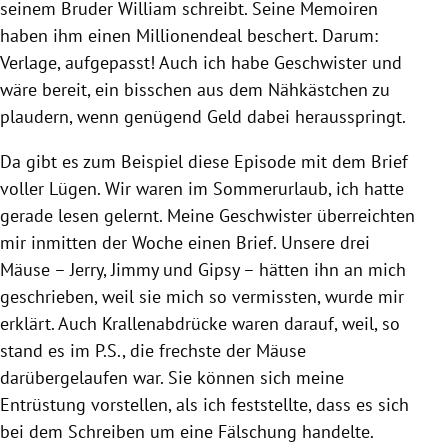
seinem Bruder William schreibt. Seine Memoiren
haben ihm einen Millionendeal beschert. Darum:
Verlage, aufgepasst! Auch ich habe Geschwister und
wäre bereit, ein bisschen aus dem Nähkästchen zu
plaudern, wenn genügend Geld dabei herausspringt.
Da gibt es zum Beispiel diese Episode mit dem Brief
voller Lügen. Wir waren im Sommerurlaub, ich hatte
gerade lesen gelernt. Meine Geschwister überreichten
mir inmitten der Woche einen Brief. Unsere drei
Mäuse – Jerry, Jimmy und Gipsy – hätten ihn an mich
geschrieben, weil sie mich so vermissten, wurde mir
erklärt. Auch Krallenabdrücke waren darauf, weil, so
stand es im P.S., die frechste der Mäuse
darübergelaufen war. Sie können sich meine
Entrüstung vorstellen, als ich feststellte, dass es sich
bei dem Schreiben um eine Fälschung handelte.