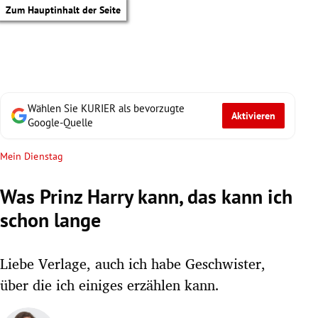
Zum Hauptinhalt der Seite
Wählen Sie KURIER als bevorzugte
Aktivieren
Google-Quelle
Mein Dienstag
Was Prinz Harry kann, das kann ich
schon lange
Liebe Verlage, auch ich habe Geschwister,
über die ich einiges erzählen kann.
tik Untermenü