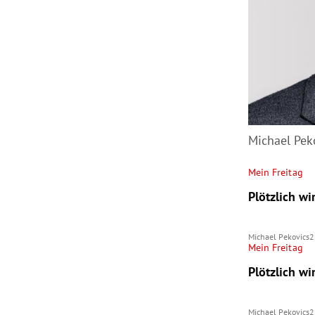
Michael Pek
Mein Freitag
Plötzlich w
Michael Pekovics
2
Mein Freitag
Plötzlich w
Michael Pekovics
2