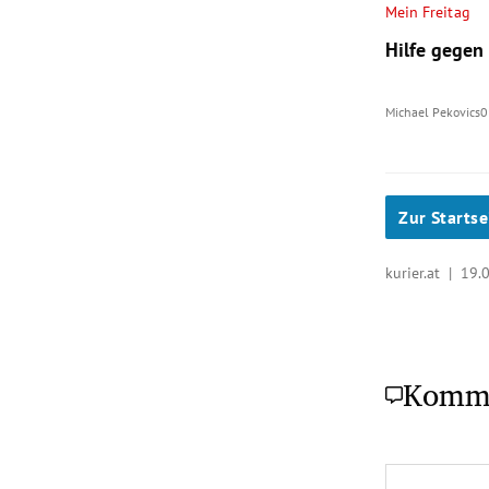
Mein Freitag
Hilfe gegen
Michael Pekovics
0
Zur Startse
kurier.at |
19.
Komm