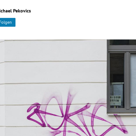
chael Pekovics
Folgen
Hinweis öffnen/schließen