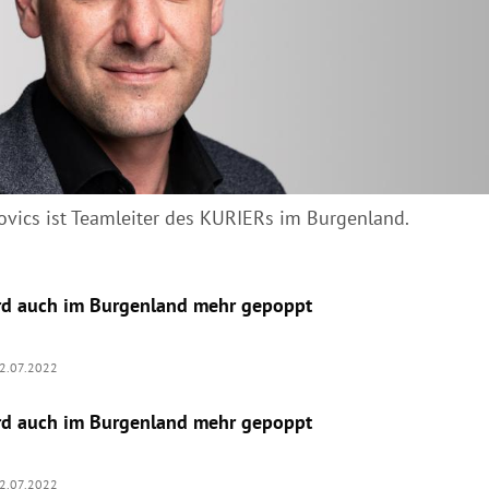
ovics ist Teamleiter des KURIERs im Burgenland.
ird auch im Burgenland mehr gepoppt
2.07.2022
ird auch im Burgenland mehr gepoppt
2.07.2022