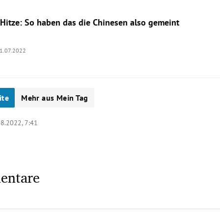
 Hitze: So haben das die Chinesen also gemeint
1.07.2022
ite
Mehr aus Mein Tag
08.2022, 7:41
entare