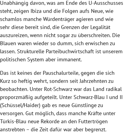
Unabhängig davon, was am Ende des U-Ausschusses
steht, zeigen Ibiza und die Folgen aufs Neue, wie
schamlos manche Würdenträger agieren und wie
sehr diese bereit sind, die Grenzen der Legalität
auszureizen, wenn nicht sogar zu überschreiten. Die
Blauen waren wieder so dumm, sich erwischen zu
lassen. Strukturelle Parteibuchwirtschaft ist unserem
politischen System aber immanent.
Das ist keines der Pauschalurteile, gegen die sich
Kurz so heftig wehrt, sondern seit Jahrzehnten zu
beobachten. Unter Rot-Schwarz war das Land radikal
proporzmäßig aufgeteilt. Unter Schwarz-Blau I und II
(Schüssel/Haider) gab es neue Günstlinge zu
versorgen. Gut möglich, dass manche Kräfte unter
Türkis-Blau neue Rekorde an den Futtertrögen
anstrebten – die Zeit dafür war aber begrenzt.