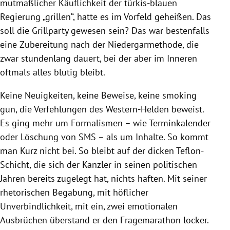
mutmaßlicher Käuflichkeit der türkis-blauen
Regierung „grillen“, hatte es im Vorfeld geheißen. Das
soll die Grillparty gewesen sein? Das war bestenfalls
eine Zubereitung nach der Niedergarmethode, die
zwar stundenlang dauert, bei der aber im Inneren
oftmals alles blutig bleibt.
Keine Neuigkeiten, keine Beweise, keine smoking
gun, die Verfehlungen des Western-Helden beweist.
Es ging mehr um Formalismen – wie Terminkalender
oder Löschung von SMS – als um Inhalte. So kommt
man Kurz nicht bei. So bleibt auf der dicken Teflon-
Schicht, die sich der Kanzler in seinen politischen
Jahren bereits zugelegt hat, nichts haften. Mit seiner
rhetorischen Begabung, mit höflicher
Unverbindlichkeit, mit ein, zwei emotionalen
Ausbrüchen überstand er den Fragemarathon locker.