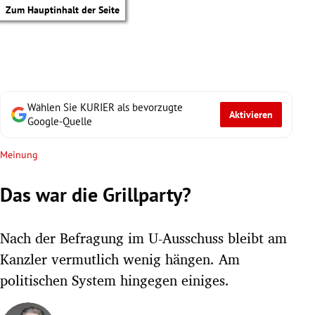
Zum Hauptinhalt der Seite
Wählen Sie KURIER als bevorzugte
Aktivieren
Google-Quelle
Meinung
Das war die Grillparty?
Nach der Befragung im U-Ausschuss bleibt am
Kanzler vermutlich wenig hängen. Am
politischen System hingegen einiges.
tik Untermenü