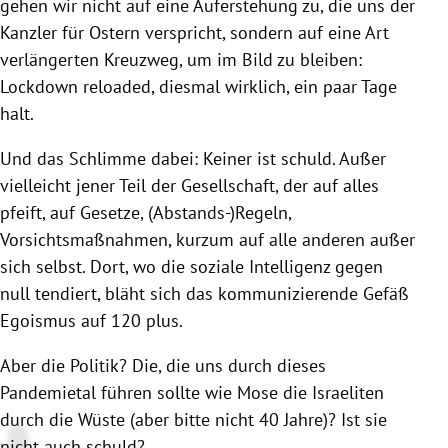
gehen wir nicht auf eine Auferstehung zu, die uns der
Kanzler für Ostern verspricht, sondern auf eine Art
verlängerten Kreuzweg, um im Bild zu bleiben:
Lockdown reloaded, diesmal wirklich, ein paar Tage
halt.
Und das Schlimme dabei: Keiner ist schuld. Außer
vielleicht jener Teil der Gesellschaft, der auf alles
pfeift, auf Gesetze, (Abstands-)Regeln,
Vorsichtsmaßnahmen, kurzum auf alle anderen außer
sich selbst. Dort, wo die soziale Intelligenz gegen
null tendiert, bläht sich das kommunizierende Gefäß
Egoismus auf 120 plus.
Aber die Politik? Die, die uns durch dieses
Pandemietal führen sollte wie Mose die Israeliten
durch die Wüste (aber bitte nicht 40 Jahre)? Ist sie
nicht auch schuld?