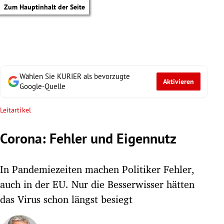
Zum Hauptinhalt der Seite
Wählen Sie KURIER als bevorzugte
Aktivieren
Google-Quelle
Leitartikel
Corona: Fehler und Eigennutz
In Pandemiezeiten machen Politiker Fehler,
auch in der EU. Nur die Besserwisser hätten
das Virus schon längst besiegt
tik Untermenü