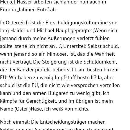
Merkel-Hasser arbeiten sich an der nun auch in
Europa „lahmen Ente“ ab.
In Österreich ist die Entschuldigungskultur eine von
Jörg Haider und Michael Häupl geprägte: „Wenn sich
jemand durch meine Äußerungen verletzt fühlen
sollte, stehe ich nicht an …“, Untertitel: Selbst schuld,
wenn jemand so ein Mimoserl ist, das die Wahrheit
nicht verträgt. Die Steigerung ist die Schuldumkehr,
die der Kanzler perfekt beherrscht, am besten hin zur
EU: Wir haben zu wenig Impfstoff bestellt? Ja, aber
schuld ist die EU, die nicht wie versprochen verteilen
kann und den armen Bulgaren zu wenig gibt, ich
kämpfe für Gerechtigkeit, und im übrigen ist mein
Name (Oster-)Hase, ich weiß von nichts.
Noch einmal: Die Entscheidungsträger machen
Fehler, in einer Ausnahmezeit, in der sich niemand