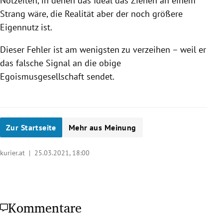
Notzeiten, in denen das Ideal das Ziehen an einem
Strang wäre, die Realität aber der noch größere
Eigennutz ist.
Dieser Fehler ist am wenigsten zu verzeihen – weil er
das falsche Signal an die obige
Egoismusgesellschaft sendet.
Zur Startseite
Mehr aus Meinung
kurier.at |
25.03.2021, 18:00
Kommentare