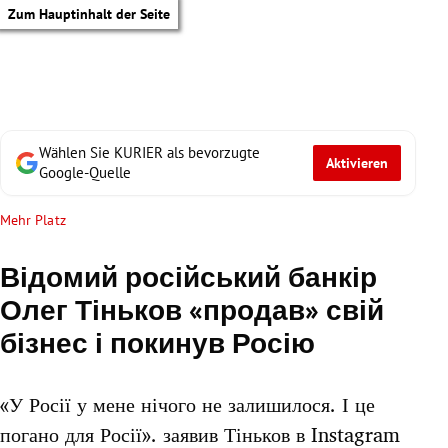
Zum Hauptinhalt der Seite
Wählen Sie KURIER als bevorzugte
Aktivieren
Google-Quelle
Mehr Platz
Відомий російський банкір
Олег Тіньков «продав» свій
бізнес і покинув Росію
«У Росії у мене нічого не залишилося. І це
tik Untermenü
погано для Росії». заявив Тіньков в Instagram