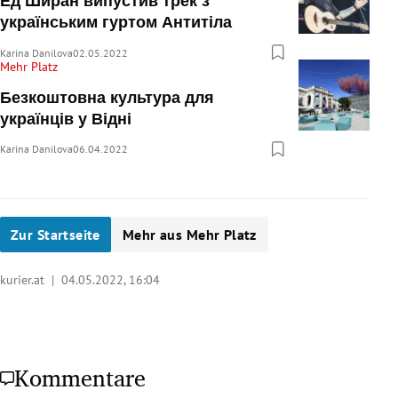
Ед Ширан випустив трек з
українським гуртом Антитіла
Karina Danilova
02.05.2022
Mehr Platz
Безкоштовна культура для
українців у Відні
Karina Danilova
06.04.2022
Zur Startseite
Mehr aus Mehr Platz
kurier.at |
04.05.2022, 16:04
Kommentare