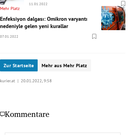
11.01.2022
Mehr Platz
Enfeksiyon dalgası: Omikron varyantı
nedeniyle gelen yeni kurallar
07.01.2022
Zur Startseite
Mehr aus Mehr Platz
kurier.at |
20.01.2022, 9:58
Kommentare