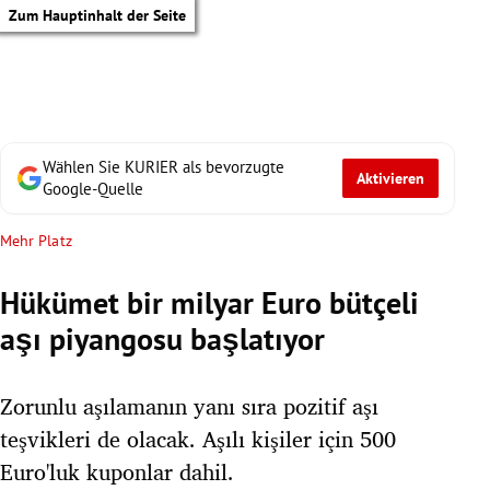
Zum Hauptinhalt der Seite
Wählen Sie KURIER als bevorzugte
Aktivieren
Google-Quelle
Mehr Platz
Hükümet bir milyar Euro bütçeli
aşı piyangosu başlatıyor
Zorunlu aşılamanın yanı sıra pozitif aşı
teşvikleri de olacak. Aşılı kişiler için 500
tik Untermenü
Euro'luk kuponlar dahil.