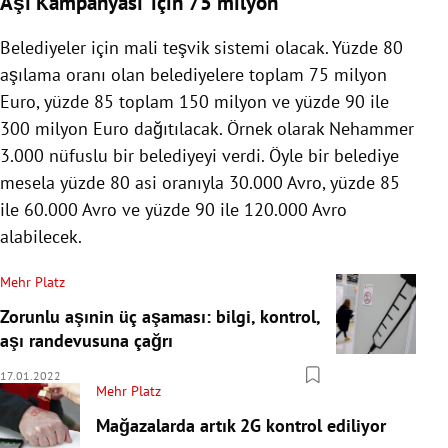
Aşı Kampanyası' için 75 milyon
Belediyeler için mali teşvik sistemi olacak. Yüzde 80
aşılama oranı olan belediyelere toplam 75 milyon
Euro, yüzde 85 toplam 150 milyon ve yüzde 90 ile
300 milyon Euro dağıtılacak. Örnek olarak Nehammer
3.000 nüfuslu bir belediyeyi verdi. Öyle bir belediye
mesela yüzde 80 asi oranıyla 30.000 Avro, yüzde 85
ile 60.000 Avro ve yüzde 90 ile 120.000 Avro
alabilecek.
Mehr Platz
Zorunlu aşınin üç aşaması: bilgi, kontrol,
aşı randevusuna çağrı
17.01.2022
Mehr Platz
Mağazalarda artık 2G kontrol ediliyor