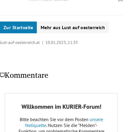
Zur Startseite
Mehr aus Lust auf oesterreich
lust-auf-oesterreich.at |
10.01.2023, 11:35
Kommentare