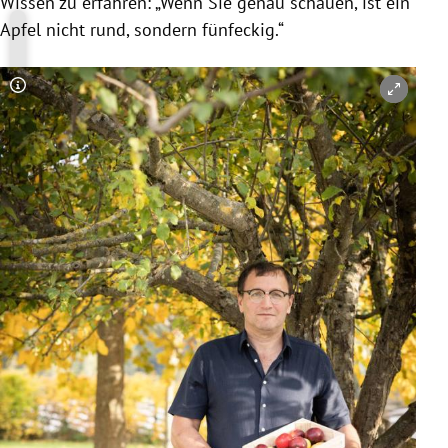
Wissen zu erfahren: „Wenn Sie genau schauen, ist ein
Apfel nicht rund, sondern fünfeckig.“
Copyright-Hinweis öffnen/schließen
evaundadam.at