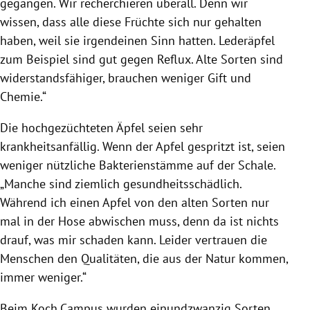
gegangen. Wir recherchieren überall. Denn wir
wissen, dass alle diese Früchte sich nur gehalten
haben, weil sie irgendeinen Sinn hatten. Lederäpfel
zum Beispiel sind gut gegen Reflux. Alte Sorten sind
widerstandsfähiger, brauchen weniger Gift und
Chemie.“
Die hochgezüchteten Äpfel seien sehr
krankheitsanfällig. Wenn der Apfel gespritzt ist, seien
weniger nützliche Bakterienstämme auf der Schale.
„Manche sind ziemlich gesundheitsschädlich.
Während ich einen Apfel von den alten Sorten nur
mal in der Hose abwischen muss, denn da ist nichts
drauf, was mir schaden kann. Leider vertrauen die
Menschen den Qualitäten, die aus der Natur kommen,
immer weniger.“
Beim Koch.Campus wurden einundzwanzig Sorten