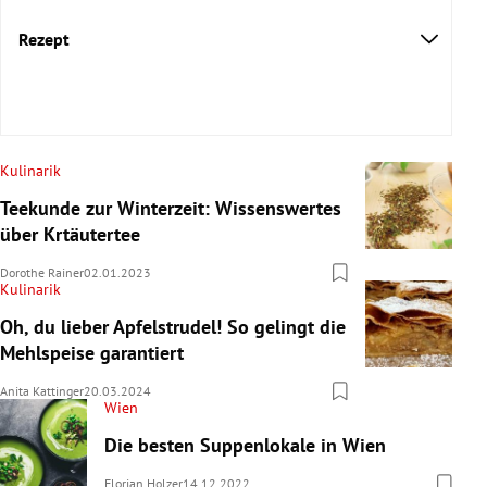
Rezept
Kulinarik
Teekunde zur Winterzeit: Wissenswertes
über Krtäutertee
Dorothe Rainer
02.01.2023
Kulinarik
Oh, du lieber Apfelstrudel! So gelingt die
Mehlspeise garantiert
Anita Kattinger
20.03.2024
Wien
Die besten Suppenlokale in Wien
Florian Holzer
14.12.2022