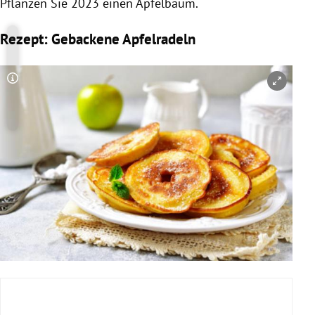
Pflanzen Sie 2023 einen Apfelbaum.
Rezept: Gebackene Apfelradeln
Copyright-Hinweis öffnen/schließen