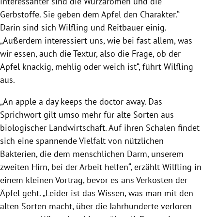
interessanter sind die Würzaromen und die
Gerbstoffe. Sie geben dem Apfel den Charakter.“
Darin sind sich Wilfling und Reitbauer einig.
„Außerdem interessiert uns, wie bei fast allem, was
wir essen, auch die Textur, also die Frage, ob der
Apfel knackig, mehlig oder weich ist“, führt Wilfling
aus.
„An apple a day keeps the doctor away. Das
Sprichwort gilt umso mehr für alte Sorten aus
biologischer Landwirtschaft. Auf ihren Schalen findet
sich eine spannende Vielfalt von nützlichen
Bakterien, die dem menschlichen Darm, unserem
zweiten Hirn, bei der Arbeit helfen“, erzählt Wilfling in
einem kleinen Vortrag, bevor es ans Verkosten der
Äpfel geht. „Leider ist das Wissen, was man mit den
alten Sorten macht, über die Jahrhunderte verloren