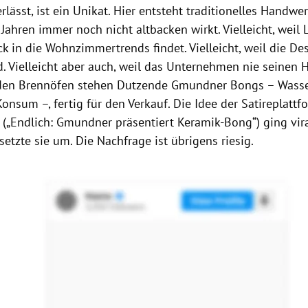
ässt, ist ein Unikat. Hier entsteht traditionelles Handwe
Jahren immer noch nicht altbacken wirkt. Vielleicht, weil
k in die Wohnzimmertrends findet. Vielleicht, weil die De
nd. Vielleicht aber auch, weil das Unternehmen nie seinen
den Brennöfen stehen Dutzende Gmundner Bongs – Wasser
nsum –, fertig für den Verkauf. Die Idee der Satireplattf
 („Endlich: Gmundner präsentiert Keramik-Bong“) ging vir
etzte sie um. Die Nachfrage ist übrigens riesig.