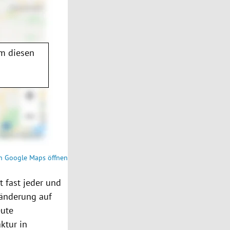
m diesen
n Google Maps öffnen
 fast jeder und
Bänderung auf
eute
ktur in