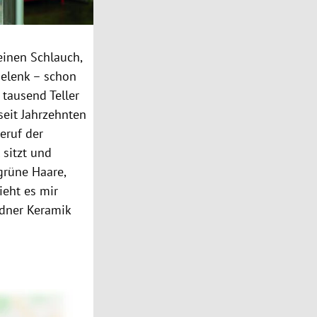
einen Schlauch,
gelenk – schon
 tausend Teller
seit Jahrzehnten
eruf der
 sitzt und
grüne Haare,
ieht es mir
ndner Keramik