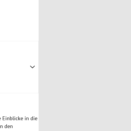
Einblicke in die
in den