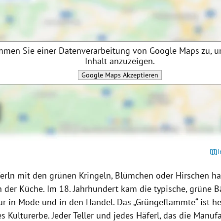
mmen Sie einer Datenverarbeitung von
Google Maps
zu, u
Inhalt anzuzeigen.
Google Maps
Akzeptieren
I
erln mit den grünen Kringeln, Blümchen oder Hirschen hat
in der Küche. Im 18. Jahrhundert kam die typische, grüne 
ur in Mode und in den Handel. Das „Grüngeflammte“ ist h
s Kulturerbe. Jeder Teller und jedes Häferl, das die Manufa