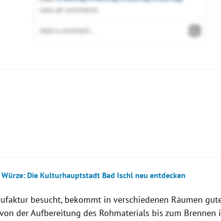
ung durch die
Manufaktur in Gmunden
t Würze: Die Kulturhauptstadt Bad Ischl neu entdecken
mik selbst bemalen:
ufaktur besucht, bekommt in verschiedenen Räumen gute 
 von der Aufbereitung des Rohmaterials bis zum Brennen 
urhauptstadt
: