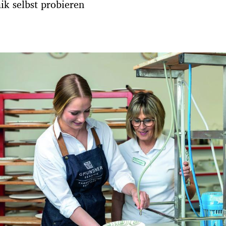
k selbst probieren
Hinweis öffnen/schließen