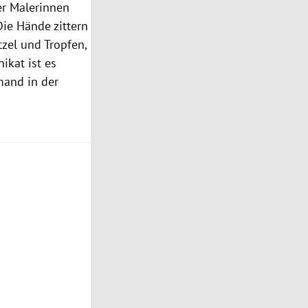
er Malerinnen
Die Hände zittern
tzel und Tropfen,
ikat ist es
mand in der