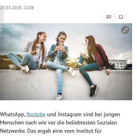
rreich Untermenü
23.03.2018, 12:08
rt Untermenü
Copyright-Hinweis öffnen/schließen
schaft Untermenü
s Untermenü
zeit Untermenü
undheit Untermenü
tur Untermenü
nung Untermenü
WhatsApp
,
Youtube
und
Instagram
sind bei jungen
Menschen nach wie vor die beliebtesten Sozialen
lität Untermenü
Netzwerke. Das ergab eine vom Institut für