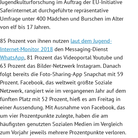
Jugendkulturforschung
im Auftrag der EU-Initiative
Saferinternet.at durchgeführte repräsentative
Umfrage
unter 400 Mädchen und Burschen im Alter
von elf bis 17 Jahren.
85 Prozent von ihnen nutzen
laut dem Jugend-
Internet-Monitor 2018
den Messaging-Dienst
WhatsApp
, 81 Prozent das Videoportal
Youtube
und
63 Prozent das Bilder-Netzwerk
Instagram
. Danach
folgt bereits die Foto-Sharing-App Snapchat mit 59
Prozent.
Facebook
, das weltweit größte Soziale
Netzwerk, rangiert wie im vergangenen Jahr auf dem
fünften Platz mit 52 Prozent, hieß es am Freitag in
einer Aussendung. Mit Ausnahme von
Facebook
, das
um vier Prozentpunkte zulegte, haben die am
häufigsten genutzten Sozialen Medien im Vergleich
zum Vorjahr jeweils mehrere Prozentpunkte verloren.