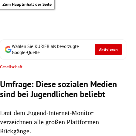
Zum Hauptinhalt der Seite
Wählen Sie KURIER als bevorzugte
Aktivieren
Google-Quelle
Gesellschaft
Umfrage: Diese sozialen Medien
sind bei Jugendlichen beliebt
Laut dem Jugend-Internet-Monitor
verzeichnen alle großen Plattformen
tik Untermenü
Rückgänge.