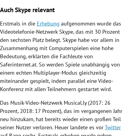
Auch Skype relevant
Erstmals in die
Erhebung
aufgenommen wurde das
Videotelefonie-Netzwerk
Skype
, das mit 30 Prozent
den sechsten Platz belegt.
Skype
habe vor allem in
Zusammenhang mit Computerspielen eine hohe
Bedeutung, erklärten die Fachleute von
Saferinternet.at. So werden Spiele unabhängig von
einem echten Multiplayer-Modus gleichzeitig
miteinander gespielt, indem parallel eine Video-
Konferenz mit allen Teilnehmern gestartet wird.
Das Musik-Video-Netzwerk Musical.ly (2017: 26
Prozent, 2018: 17 Prozent), das im vergangenen Jahr
neu hinzukam, hat bereits wieder einen großen Teil
seiner Nutzer verloren. Heuer landete es vor
Twitter
auf Rang sechs. Erstmals erhoben wurde neben