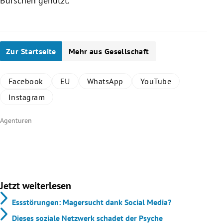
Burschen genutzt.
Zur Startseite
Mehr aus Gesellschaft
Facebook
EU
WhatsApp
YouTube
Instagram
Agenturen
Jetzt weiterlesen
Essstörungen: Magersucht dank Social Media?
Dieses soziale Netzwerk schadet der Psyche