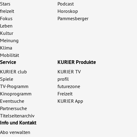
Stars
Podcast
freizeit
Horoskop
Fokus
Pammesberger
Leben
Kultur
Meinung
Klima
Mobilität
Service
KURIER Produkte
KURIER club
KURIER TV
Spiele
profil
TV-Programm
futurezone
Kinoprogramm
Freizeit
Eventsuche
KURIER App
Partnersuche
Titelseitenarchiv
Info und Kontakt
Abo verwalten