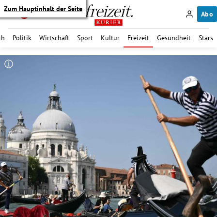
Zum Hauptinhalt der Seite
Abo
ch
Politik
Wirtschaft
Sport
Kultur
Freizeit
Gesundheit
Stars
itik Untermenü