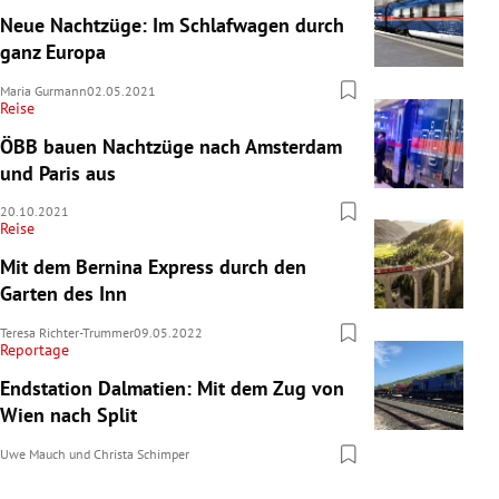
Neue Nachtzüge: Im Schlafwagen durch
ganz Europa
Maria Gurmann
02.05.2021
Reise
ÖBB bauen Nachtzüge nach Amsterdam
und Paris aus
20.10.2021
Reise
Mit dem Bernina Express durch den
Garten des Inn
Teresa Richter-Trummer
09.05.2022
Reportage
Endstation Dalmatien: Mit dem Zug von
Wien nach Split
Uwe Mauch
und
Christa Schimper