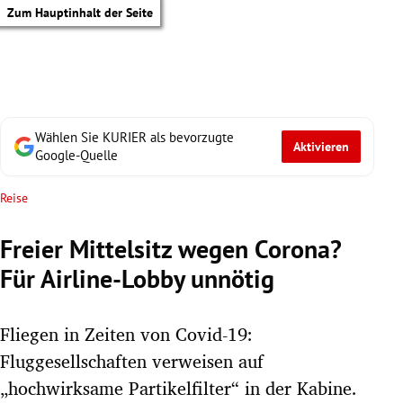
Zum Hauptinhalt der Seite
Wählen Sie KURIER als bevorzugte
Aktivieren
Google-Quelle
Reise
Freier Mittelsitz wegen Corona?
Für Airline-Lobby unnötig
Fliegen in Zeiten von Covid-19:
Fluggesellschaften verweisen auf
tik Untermenü
„hochwirksame Partikelfilter“ in der Kabine.