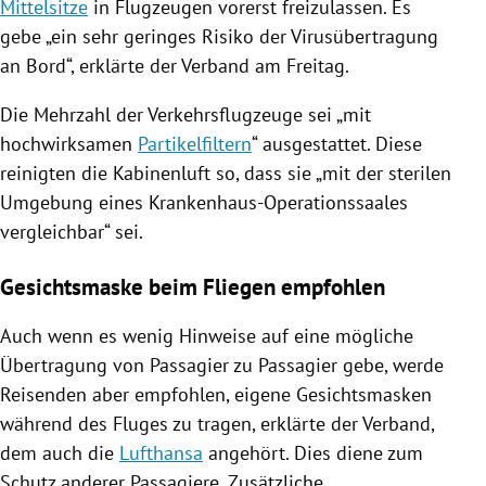
Mittelsitze
in Flugzeugen vorerst freizulassen. Es
gebe „ein sehr geringes Risiko der Virusübertragung
an Bord“, erklärte der Verband am Freitag.
Die Mehrzahl der Verkehrsflugzeuge sei „mit
hochwirksamen
Partikelfiltern
“ ausgestattet. Diese
reinigten die Kabinenluft so, dass sie „mit der sterilen
Umgebung eines Krankenhaus-Operationssaales
vergleichbar“ sei.
Gesichtsmaske beim Fliegen empfohlen
Auch wenn es wenig Hinweise auf eine mögliche
Übertragung von Passagier zu Passagier gebe, werde
Reisenden aber empfohlen, eigene Gesichtsmasken
während des Fluges zu tragen, erklärte der Verband,
dem auch die
Lufthansa
angehört. Dies diene zum
Schutz anderer Passagiere. Zusätzliche