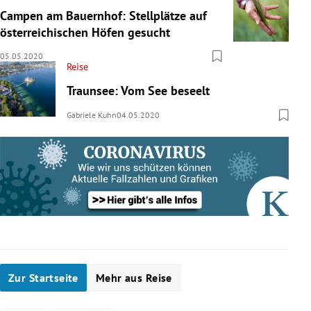
Campen am Bauernhof: Stellplätze auf
österreichischen Höfen gesucht
05.05.2020
Reise
Traunsee: Vom See beseelt
Gabriele Kuhn
04.05.2020
Zur Startseite
Mehr aus Reise