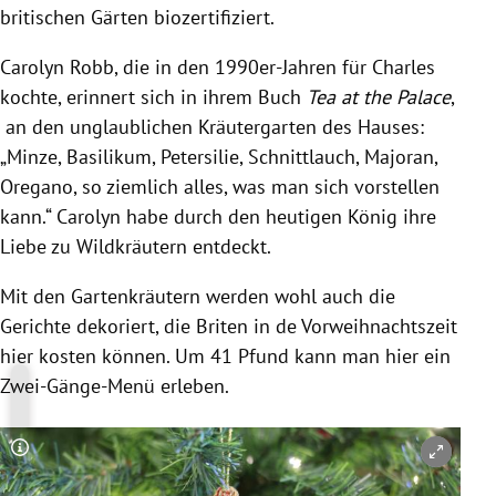
britischen Gärten biozertifiziert.
Carolyn Robb, die in den 1990er-Jahren für Charles
kochte, erinnert sich in ihrem Buch
Tea at the Palace
,
an den unglaublichen Kräutergarten des Hauses:
„Minze, Basilikum, Petersilie, Schnittlauch, Majoran,
Oregano, so ziemlich alles, was man sich vorstellen
kann.“ Carolyn habe durch den heutigen König ihre
Liebe zu Wildkräutern entdeckt.
Mit den Gartenkräutern werden wohl auch die
Gerichte dekoriert, die Briten in de Vorweihnachtszeit
hier kosten können. Um 41 Pfund kann man hier ein
Zwei-Gänge-Menü erleben.
Copyright-Hinweis öffnen/schließen