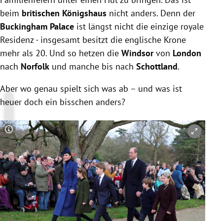
beim
britischen Königshaus
nicht anders. Denn der
Buckingham Palace
ist längst nicht die einzige royale
Residenz - insgesamt besitzt die englische Krone
mehr als 20. Und so hetzen die
Windsor
von
London
nach
Norfolk
und manche bis nach
Schottland
.
Aber wo genau spielt sich was ab – und was ist
heuer doch ein bisschen anders?
Copyright-Hinweis öffnen/schließen