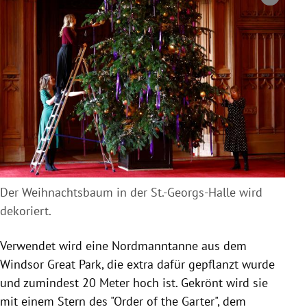
Copyright-Hinweis öffnen/schließen
Der Weihnachtsbaum in der St.-Georgs-Halle wird
dekoriert.
Verwendet wird eine Nordmanntanne aus dem
Windsor Great Park, die extra dafür gepflanzt wurde
und zumindest 20 Meter hoch ist. Gekrönt wird sie
mit einem Stern des "Order of the Garter", dem