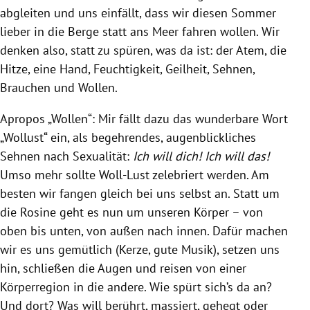
abgleiten und uns einfällt, dass wir diesen Sommer
lieber in die Berge statt ans Meer fahren wollen. Wir
denken also, statt zu spüren, was da ist: der Atem, die
Hitze, eine Hand, Feuchtigkeit, Geilheit, Sehnen,
Brauchen und Wollen.
Apropos „Wollen“: Mir fällt dazu das wunderbare Wort
„Wollust“ ein, als begehrendes, augenblickliches
Sehnen nach Sexualität:
Ich will dich! Ich will das!
Umso mehr sollte Woll-Lust zelebriert werden. Am
besten wir fangen gleich bei uns selbst an. Statt um
die Rosine geht es nun um unseren Körper – von
oben bis unten, von außen nach innen. Dafür machen
wir es uns gemütlich (Kerze, gute Musik), setzen uns
hin, schließen die Augen und reisen von einer
Körperregion in die andere. Wie spürt sich’s da an?
Und dort? Was will berührt, massiert, gehegt oder