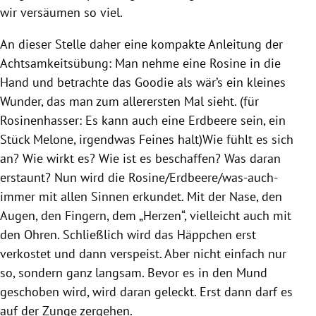
wir versäumen so viel.
An dieser Stelle daher eine kompakte Anleitung der
Achtsamkeitsübung: Man nehme eine Rosine in die
Hand und betrachte das Goodie als wär’s ein kleines
Wunder, das man zum allerersten Mal sieht. (für
Rosinenhasser: Es kann auch eine Erdbeere sein, ein
Stück Melone, irgendwas Feines halt)Wie fühlt es sich
an? Wie wirkt es? Wie ist es beschaffen? Was daran
erstaunt? Nun wird die Rosine/Erdbeere/was-auch-
immer mit allen Sinnen erkundet. Mit der Nase, den
Augen, den Fingern, dem „Herzen“, vielleicht auch mit
den Ohren. Schließlich wird das Häppchen erst
verkostet und dann verspeist. Aber nicht einfach nur
so, sondern ganz langsam. Bevor es in den Mund
geschoben wird, wird daran geleckt. Erst dann darf es
auf der Zunge zergehen.