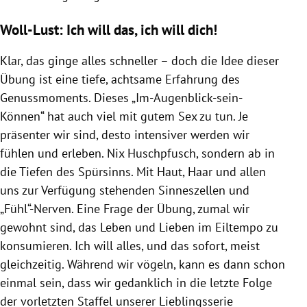
Woll-Lust: Ich will das, ich will dich!
Klar, das ginge alles schneller – doch die Idee dieser
Übung ist eine tiefe, achtsame Erfahrung des
Genussmoments. Dieses „Im-Augenblick-sein-
Können“ hat auch viel mit gutem Sex zu tun. Je
präsenter wir sind, desto intensiver werden wir
fühlen und erleben. Nix Huschpfusch, sondern ab in
die Tiefen des Spürsinns. Mit Haut, Haar und allen
uns zur Verfügung stehenden Sinneszellen und
„Fühl“-Nerven. Eine Frage der Übung, zumal wir
gewohnt sind, das Leben und Lieben im Eiltempo zu
konsumieren. Ich will alles, und das sofort, meist
gleichzeitig. Während wir vögeln, kann es dann schon
einmal sein, dass wir gedanklich in die letzte Folge
der vorletzten Staffel unserer Lieblingsserie