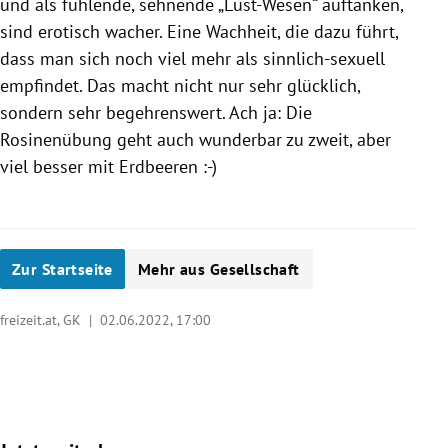
und als fühlende, sehnende „Lust-Wesen“ auftanken,
sind erotisch wacher. Eine Wachheit, die dazu führt,
dass man sich noch viel mehr als sinnlich-sexuell
empfindet. Das macht nicht nur sehr glücklich,
sondern sehr begehrenswert. Ach ja: Die
Rosinenübung geht auch wunderbar zu zweit, aber
viel besser mit Erdbeeren :-)
Zur Startseite
Mehr aus Gesellschaft
freizeit.at, GK |
02.06.2022, 17:00